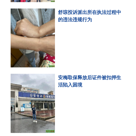
舒琼投诉派出所在执法过程中
的违法违规行为
安梅取保释放后证件被扣押生
活陷入困境