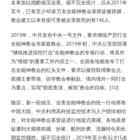
名单加以残酷镇压迫害。据不完全统计，仅从2011年
至今，已有至少40多万名全能神教会基督徒被抓捕，
教会建立以来有据可查被迫害致死的有146人。
2019年，中共发布中央一号文件，要求继续严厉打击
全能神教会等家庭教会。2019年初，中共公安部部署
“继续推进深挖打击”全能神教会的专项行动，将其作
为“维稳”的重要工作内容之一。全国各地都发布了打
击全能神教会的红头文件，要求以摧毁取缔聚会点、
抓捕主要带领、掠夺教会奉献款、境内境外一同打击
为重点，实现“彻底查清、摧毁”教会的目标。[10]
随后，新一轮镇压、迫害全能神教会的统一行动席卷
中国大陆。中共利用高科技监控技术与入户摸排相结
合，对全能神教会基督徒进行地毯式搜捕。各地基督
徒遭到大规模抓捕、抄家、酷刑折磨、洗脑转化和长
期监控骚扰。据不完全统计，2019年至少有32,815名