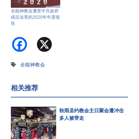
全能神教会遭受中共政府
镇压迫害的2020年年度报
告
Facebook
X
全能神教会
相关推荐
秋雨圣约教会主日聚会遭冲击
多人被带走