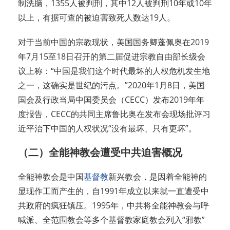
制洗脑，1355人被判刑，其中12人被判刑10年或10年
以上，有据可查的被迫害致死人数达19人。
对于当前中国的宗教现状，美国国务卿蓬佩奥在2019
年7月15至18日召开的第二届促进宗教自由部长级会
议上称：“中国是我们这个时代最坏的人权危机发生地
之一，这确实是世纪的污点。”2020年1月8日，美国
国会及行政当局中国委员会（CECC）发布2019年年
度报告，CECC的共同主席鲁比奥在发布会现场批评习
近平治下中国的人权状况“没有最坏、只有更坏”。
（二）全能神教会遭受中共迫害概况
全能神教会是中国
基督教
新兴教会，是因着全能神的
显现作工而产生的，自1991年成立以来就一直遭受中
共政府的疯狂镇压。1995年，中共将全能神教会与呼
喊派、全范围教会等多个基督教家庭教会列入“邪教”