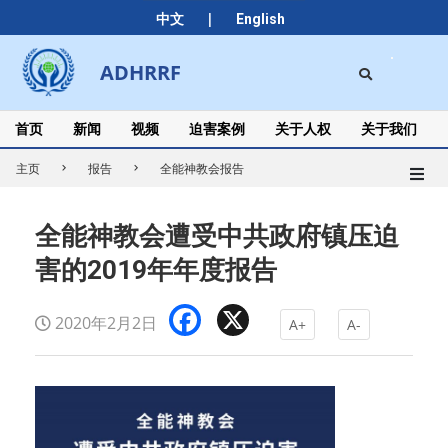
Skip
|
中文
English
to
content
Search
ADHRRF
Secondary
Navigation
Menu
首页
新闻
视频
迫害案例
关于人权
关于我们
主页
报告
全能神教会报告
全能神教会遭受中共政府镇压迫
害的2019年年度报告
Facebook
X
2020年2月2日
A+
A-