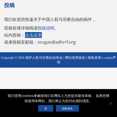
投稿
我们欢迎您投递关于中国人权与宗教自由的稿件，
投稿前请详细阅读
投稿说明
。
站内投稿：
点击这里
或者投稿至邮箱：
tougao@adhrrf.org
Copyright © 2026 保护人权与宗教自由协会 |
网站使用条款
|
隐私政策
|
cookie声
明
我们使用cookies来确保我们在网站上为您提供最佳体验。 如果您继
续使用本网站，我们将认为您对此感到满意。
是
隐私政策