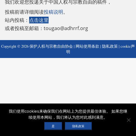
我们欢迎您投递关于中国人权与宗教自由的稿件，
投稿前请详细阅读
投稿说明
。
站内投稿：
点击这里
或者投稿至邮箱：
tougao@adhrrf.org
Copyright © 2026 保护人权与宗教自由协会 |
网站使用条款
|
隐私政策
|
cookie声
明
我们使用cookies来确保我们在网站上为您提供最佳体验。 如果您继
续使用本网站，我们将认为您对此感到满意。
是
隐私政策