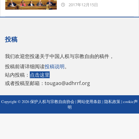
2017-
2017年12月15日
12-
15
投稿
我们欢迎您投递关于中国人权与宗教自由的稿件，
投稿前请详细阅读
投稿说明
。
站内投稿：
点击这里
或者投稿至邮箱：
tougao@adhrrf.org
Copyright © 2026 保护人权与宗教自由协会 |
网站使用条款
|
隐私政策
|
cookie声
明