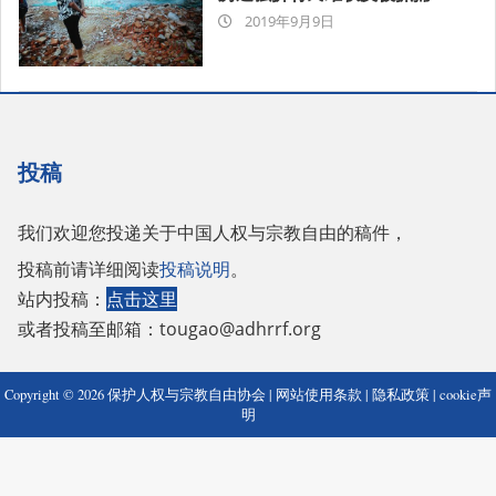
2019-
2019年9月9日
09-
09
投稿
我们欢迎您投递关于中国人权与宗教自由的稿件，
投稿前请详细阅读
投稿说明
。
站内投稿：
点击这里
或者投稿至邮箱：
tougao@adhrrf.org
Copyright © 2026 保护人权与宗教自由协会 |
网站使用条款
|
隐私政策
|
cookie声
明