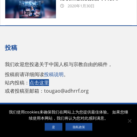
2020-
2020年1月30日
01-
30
投稿
我们欢迎您投递关于中国人权与宗教自由的稿件，
投稿前请详细阅读
投稿说明
。
站内投稿：
点击这里
或者投稿至邮箱：
tougao@adhrrf.org
Copyright © 2026 保护人权与宗教自由协会 |
网站使用条款
|
隐私政策
|
cookie声
我们使用cookies来确保我们在网站上为您提供最佳体验。 如果您继
明
续使用本网站，我们将认为您对此感到满意。
是
隐私政策