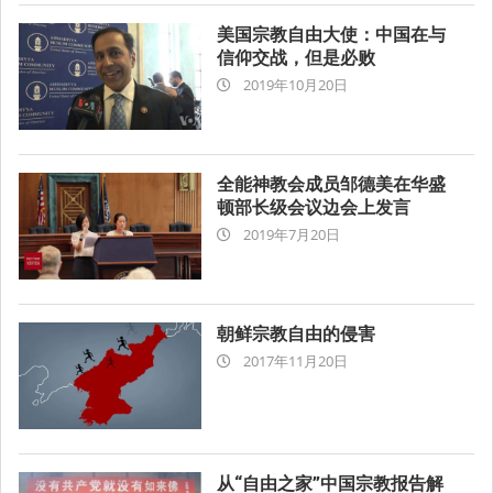
美国宗教自由大使：中国在与
信仰交战，但是必败
2019-
2019年10月20日
10-
20
05:30
全能神教会成员邹德美在华盛
顿部长级会议边会上发言
2019-
2019年7月20日
07-
20
朝鲜宗教自由的侵害
2017-
2017年11月20日
11-
20
06:20
从“自由之家”中国宗教报告解