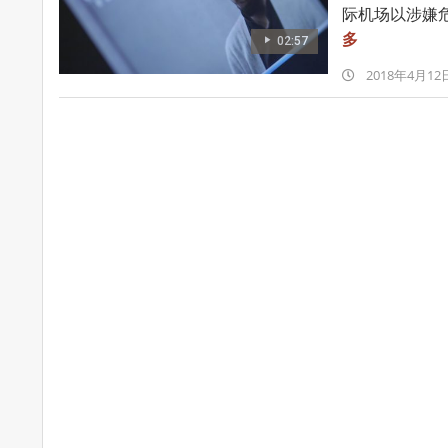
际机场以涉嫌危
多
02:57
2018-
2018年4月12
04-
12