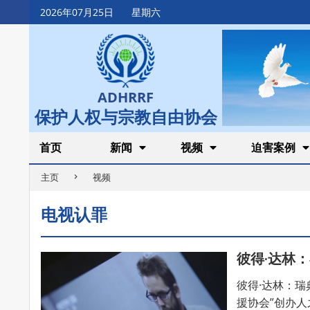
Skip
2026年07月25日
星期六
to
content
ADHRRF
保护人权与宗教自由协会
Secondary
首页
新闻
视频
迫害案例
Navigation
主页
视频
Menu
电视认罪
彼得·达林
彼得·达林：
援协会”创办人