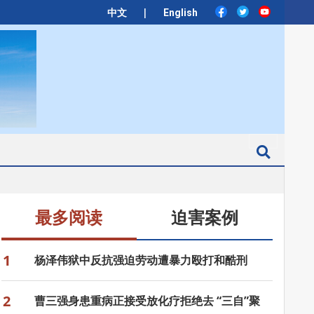
|
中文
English
Search
最多阅读
迫害案例
1
杨泽伟狱中反抗强迫劳动遭暴力殴打和酷刑
2
曹三强身患重病正接受放化疗拒绝去 “三自”聚