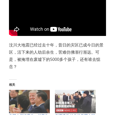
汶川大地震已经过去十年，昔日的灾区已成今日的景
区，活下来的人劫后余生，苦难仿佛渐行渐远。可
是，被掩埋在废墟下的5000多个孩子，还有谁去惦
念？
相关