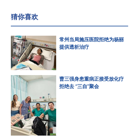
猜你喜欢
常州当局施压医院拒绝为杨丽
提供透析治疗
曹三强身患重病正接受放化疗
拒绝去 “三自”聚会