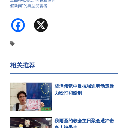
假新闻“的典型受害者
Facebook
X
相关推荐
杨泽伟狱中反抗强迫劳动遭暴
力殴打和酷刑
秋雨圣约教会主日聚会遭冲击
多人被带走