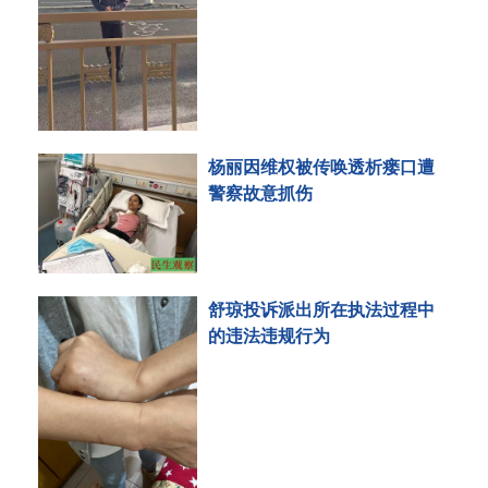
杨丽因维权被传唤透析瘘口遭
警察故意抓伤
舒琼投诉派出所在执法过程中
的违法违规行为