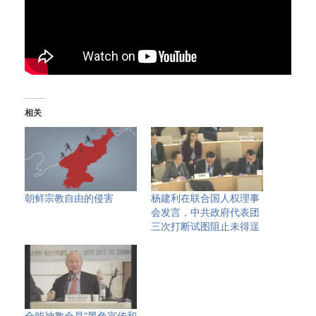
相关
朝鲜宗教自由的侵害
杨建利在联合国人权理事
会发言，中共政府代表团
三次打断试图阻止未得逞
全能神教会是“黑色宣传和