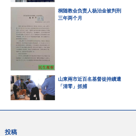
桐随教会负责人杨治金被判刑
三年两个月
山東兩市近百名基督徒持續遭
「清零」抓捕
投稿