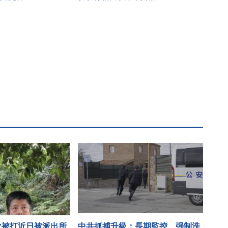
次被打近日被派出所
中共抓捕升級：長期監控、强制洗