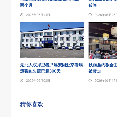
两个月
传唤
2026年06月14日
2026年06月25
湖北人权捍卫者尹旭安因赴京看病
秋雨圣约教会
遭强迫失踪已超300天
被带走
2026年06月08日
2026年06月17
猜你喜欢