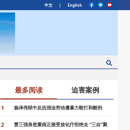
|
中文
English
Search
最多阅读
迫害案例
1
杨泽伟狱中反抗强迫劳动遭暴力殴打和酷刑
2
曹三强身患重病正接受放化疗拒绝去 “三自”聚