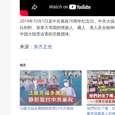
2019年10月1日是中共篡政70周年纪念日，中共
比利时、加拿大等国的维族人、藏人、港人及全能神
中国大陆受迫害的宗教团体。
来源：
东方之光
相关
法蘭克福多團體静默聲討中共暴政
他們封住了嘴，
蘭克福書展上的