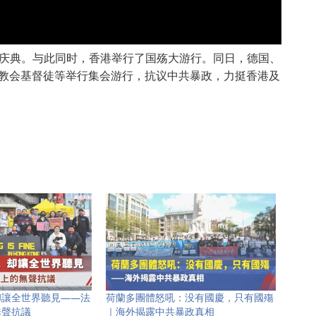
大搞庆典。与此同时，香港举行了国殇大游行。同日，德国、
教会基督徒等举行集会游行，抗议中共暴政，力挺香港及
却讓全世界聽見——法
荷蘭多團體怒吼：没有國慶，只有國殤
無聲抗議
｜海外揭露中共暴政真相