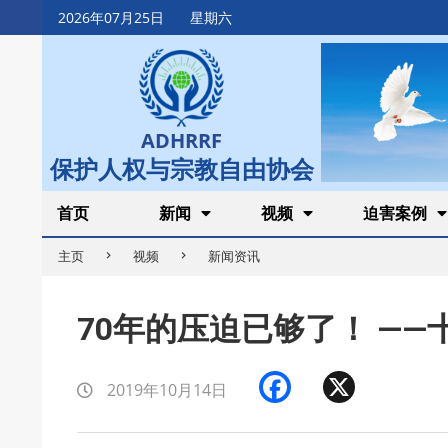
Skip
2026年07月25日
星期六
to
content
ADHRRF
保护人权与宗教自由协会
Secondary
首页
新闻
视频
迫害案例
Navigation
主页
视频
新闻资讯
Menu
70年的压迫已够了！ —
Facebook
X
2019年10月14日