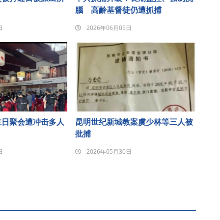
腦 高齡基督徒仍遭抓捕
日
2026年06月05日
主日聚会遭冲击多人
昆明世纪新城教案虞少林等三人被
批捕
日
2026年05月30日