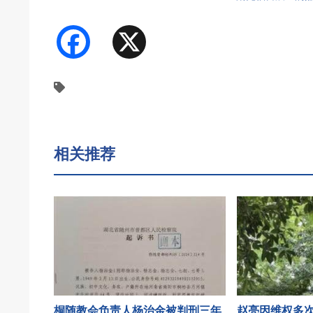
Facebook
X
相关推荐
桐随教会负责人杨治金被判刑三年
赵亮因维权多