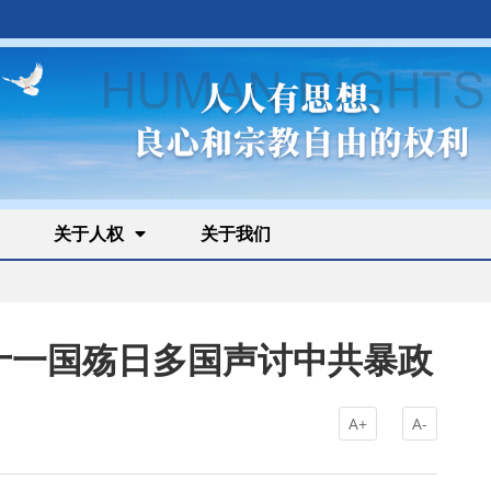
关于人权
关于我们
—十一国殇日多国声讨中共暴政
A+
A-