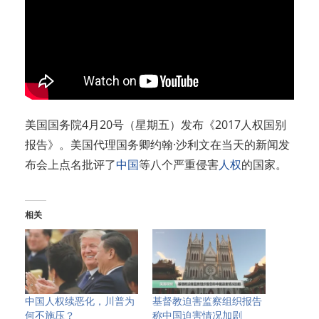
美国国务院4月20号（星期五）发布《2017人权国别
报告》。美国代理国务卿约翰·沙利文在当天的新闻发
布会上点名批评了
中国
等八个严重侵害
人权
的国家。
相关
中国人权续恶化，川普为
基督教迫害监察组织报告
何不施压？
称中国迫害情况加剧