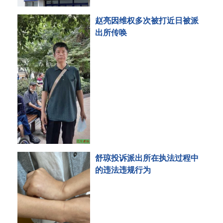
赵亮因维权多次被打近日被派
出所传唤
舒琼投诉派出所在执法过程中
的违法违规行为