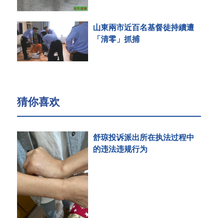
山東兩市近百名基督徒持續遭
「清零」抓捕
猜你喜欢
舒琼投诉派出所在执法过程中
的违法违规行为