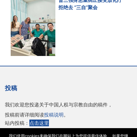
拒绝去 “三自”聚会
投稿
我们欢迎您投递关于中国人权与宗教自由的稿件，
投稿前请详细阅读
投稿说明
。
站内投稿：
点击这里
或者投稿至邮箱：
tougao@adhrrf.org
我们使用cookies来确保我们在网站上为您提供最佳体验。 如果您继