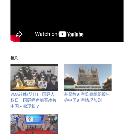
相关
VOA连线(胡佳)：国际人
基督教迫害监察组织报告
权日，国际呼声能否改善
称中国迫害情况加剧
中国人权现状？