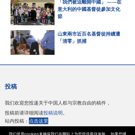
「我們被迫離開中國」 ——在
意大利的中國基督徒參加文化
節
山東兩市近百名基督徒持續遭
「清零」抓捕
投稿
我们欢迎您投递关于中国人权与宗教自由的稿件，
投稿前请详细阅读
投稿说明
。
站内投稿：
点击这里
或者投稿至邮箱：
tougao@adhrrf.org
我们使用cookies来确保我们在网站上为您提供最佳体验。 如果您继