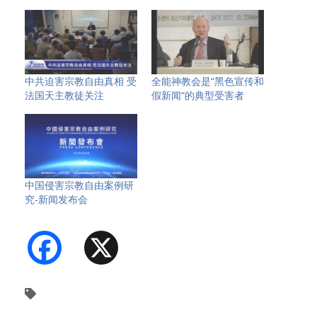
中共迫害宗教自由真相 受
全能神教会是“黑色宣传和
法国天主教徒关注
假新闻“的典型受害者
中国侵害宗教自由案例研
究-新闻发布会
Facebook
X