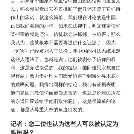
以，如果哪个国家不尊重信仰自由还因信仰而迫害人
民，那么就能看出它不仅推卸了责任还违背了它们所
作出的承诺，就这么简单。我们现在讨论的是中国。
正如我们看到的那样，如果在法律中，明文规定信仰
某些宗教就是违法，信徒就会被抓捕、被迫害，那么
我认为，这就根本不需要再提供什么证据了，因为
（迫害）已经被列入了法律，即中国的司法系统规定
这些人违法了。也就是说，他们被剥夺了信仰的权
利，这是无法接受的。我的组织（国际难民宗教自由
观察站）致力于处理人们因受迫害而到海外寻求庇护
的难民问题。我得出同样的结论，我们有证据表明，
他们是因宗教信仰而遭受迫害的，也就是说难民所在
的东道国应该给予他们政治庇护。这是很简单的论
证，都是从尊重人权的角度出发的。
记者：您二位也认为这些人可以被认定为
难民吗？