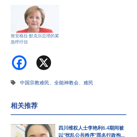
致安格拉·默克尔总理的紧
急呼吁信
Facebook
X
中国宗教难民
、
全能神教会
、
难民
相关推荐
四川维权人士李艳利6.4期间被
以“扰乱公共秩序”罪名行政拘留