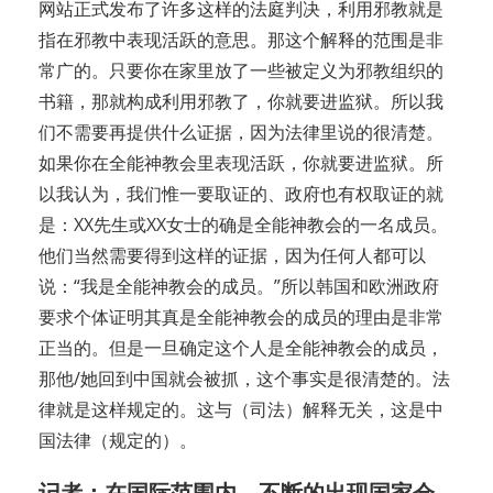
网站正式发布了许多这样的法庭判决，利用邪教就是
指在邪教中表现活跃的意思。那这个解释的范围是非
常广的。只要你在家里放了一些被定义为邪教组织的
书籍，那就构成利用邪教了，你就要进监狱。所以我
们不需要再提供什么证据，因为法律里说的很清楚。
如果你在全能神教会里表现活跃，你就要进监狱。所
以我认为，我们惟一要取证的、政府也有权取证的就
是：XX先生或XX女士的确是全能神教会的一名成员。
他们当然需要得到这样的证据，因为任何人都可以
说：“我是全能神教会的成员。”所以韩国和欧洲政府
要求个体证明其真是全能神教会的成员的理由是非常
正当的。但是一旦确定这个人是全能神教会的成员，
那他/她回到中国就会被抓，这个事实是很清楚的。法
律就是这样规定的。这与（司法）解释无关，这是中
国法律（规定的）。
记者：在国际范围内，不断的出现国家会