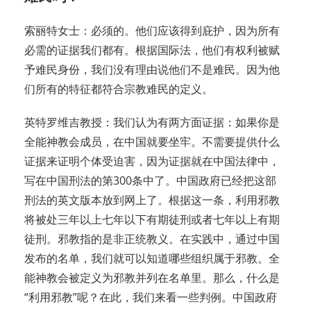
索丽特女士：必须的。他们应该得到庇护，因为所有
必需的证据我们都有。根据国际法，他们有权利被赋
予难民身份，我们没有理由说他们不是难民。因为他
们所有的特征都符合宗教难民的定义。
英特罗维吉教授：我们认为有两方面证据：如果你是
全能神教会成员，在中国就要坐牢。不需要提供什么
证据来证明个体受迫害，因为证据就在中国法律中，
写在中国刑法的第300条中了。中国政府已经把这部
刑法的英文版本放到网上了。根据这一条，利用邪教
将被处三年以上七年以下有期徒刑或者七年以上有期
徒刑。邪教指的是非正统教义。在实践中，通过中国
发布的名单，我们就可以知道哪些组织属于邪教。全
能神教会被定义为邪教并列在名单里。那么，什么是
“利用邪教”呢？在此，我们来看一些判例。中国政府