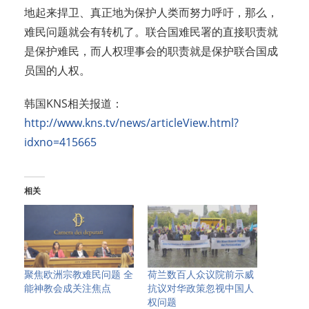
地起来捍卫、真正地为保护人类而努力呼吁，那么，
难民问题就会有转机了。联合国难民署的直接职责就
是保护难民，而人权理事会的职责就是保护联合国成
员国的人权。
韩国KNS相关报道：
http://www.kns.tv/news/articleView.html?
idxno=415665
相关
聚焦欧洲宗教难民问题 全
荷兰数百人众议院前示威
能神教会成关注焦点
抗议对华政策忽视中国人
权问题