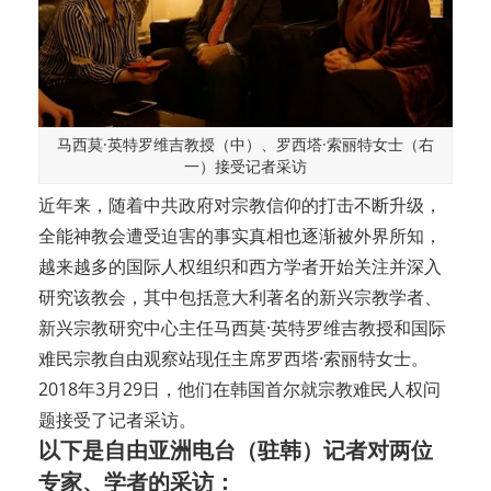
马西莫·英特罗维吉教授（中）、罗西塔·索丽特女士（右
一）接受记者采访
近年来，随着中共政府对宗教信仰的打击不断升级，
全能神教会遭受迫害的事实真相也逐渐被外界所知，
越来越多的国际人权组织和西方学者开始关注并深入
研究该教会，其中包括意大利著名的新兴宗教学者、
新兴宗教研究中心主任马西莫·英特罗维吉教授和国际
难民宗教自由观察站现任主席罗西塔·索丽特女士。
2018年3月29日，他们在韩国首尔就宗教难民人权问
题接受了记者采访。
以下是自由亚洲电台（驻韩）记者对两位
专家、学者的采访：