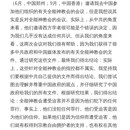
（6月，中国郑州；9月，中国香港）邀请我去中国参
加他们组织的有关全能神教会的会议，但是我想说其
实是反对全能神教会的会议。实际上，从中共的角度
来看，他们邀请西方学者很可能是个错误的决定，因
为我们几乎没有达成任何共识。但从我们的角度来
看，这两次会议对我们很有帮助，因为我们获得了很
多中共政府和中国媒体发布的有关全能神教会的文
件。通过研究这些文件，最终我们得出结论：实际
上，这些针对全能神教会的指控都不属实。我坚持我
们要根据中共自己提供的文件而得出结论。我们曾试
图去理解并尊重中国政府的观点，并仔细研究了中国
政府给我们的所有文件。根据研究结果，我们得出结
论：全能神教会遭受迫害并不是因为他们犯下的任何
罪行。事实上，他们没犯任何罪行。他们受迫害是因
为他们的信仰。如果他们是因为信仰而遭受迫害，他
们就有权得到宗教自由拥护者的支持，也有权在其他