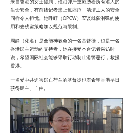
来自香港的女士提到，催泪弹严重威胁着所有港人的
生命安全，有前线记者患上氯痤疮，清洁工人的安全
同样令人担忧。她呼吁（OPCW）应该就催泪弹的使
用和去残留策略加以规范与限制。
周静（化名）是全能神教会的一名基督徒，也是一名
香港民主运动的支持者，她在接受本台记者采访时
说，希望国际社会能够采取行动制止港警恶行，救援
香港。
一名受中共迫害逃亡荷兰的基督徒也表希望香港早日
获得民主、自由。