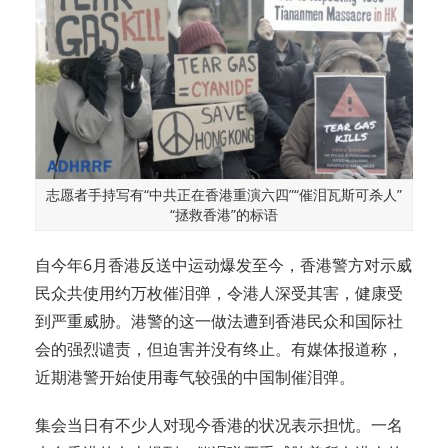
志愿者手持写有“中共正在香港重演六四”“催泪瓦斯可杀人”
“拯救香港”的标语
自今年6月香港反送中运动爆发至今，香港警方对示威
民众共使用约万枚催泪弹，令港人深受其害，健康受
到严重威胁。港警的这一做法遭到香港民众和国际社
会的强烈谴责，但迫害并没有终止。有媒体报道称，
近期港警开始使用毒气较强的中国制催泪弹。
集会当日有不少人对现今香港的状况表示担忧。一名