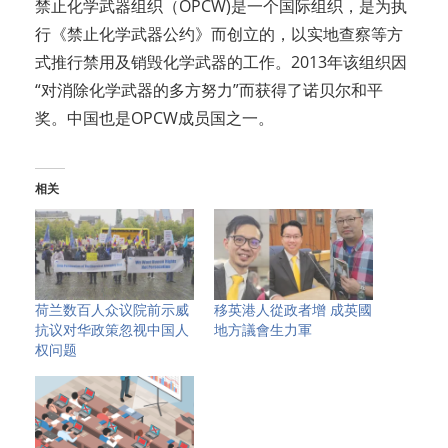
禁止化学武器组织（OPCW)是一个国际组织，是为执
行《禁止化学武器公约》而创立的，以实地查察等方
式推行禁用及销毁化学武器的工作。2013年该组织因
“对消除化学武器的多方努力”而获得了诺贝尔和平
奖。中国也是OPCW成员国之一。
相关
荷兰数百人众议院前示威
移英港人從政者增 成英國
抗议对华政策忽视中国人
地方議會生力軍
权问题