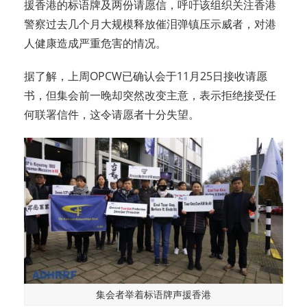
援香港的标语牌及两份请愿信，呼吁该组织关注香港
警察过去几个月大规模释放催泪弹镇压示威者，对港
人健康造成严重危害的情况。
据了解，上周OPCW已确认会于11月25日接收请愿
书，但集会前一晚却突然改变主意，表示拒绝接受任
何联署信件，这令请愿者十分失望。
集会者举着标语牌声援香港