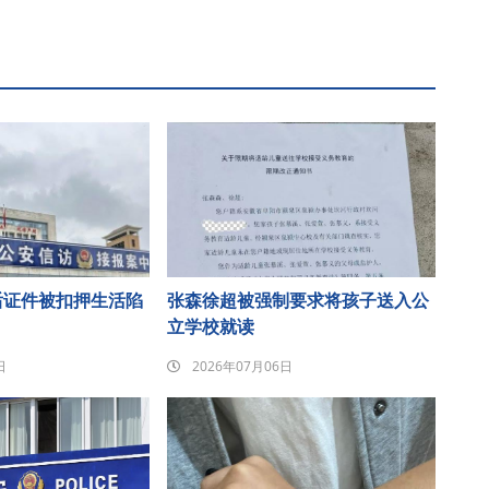
后证件被扣押生活陷
张森徐超被强制要求将孩子送入公
立学校就读
日
2026年07月06日