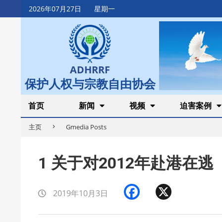
Skip
2026年07月27日
星期一
to
content
ADHRRF
保护人权与宗教自由协会
Secondary
首页
新闻
视频
迫害案例
Navigation
主页
Gmedia Posts
Menu
1 关于对2012年赴港在逃
Facebook
X
2019年10月3日