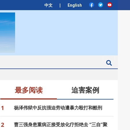
|
中文
English
Search
最多阅读
迫害案例
1
杨泽伟狱中反抗强迫劳动遭暴力殴打和酷刑
2
曹三强身患重病正接受放化疗拒绝去 “三自”聚