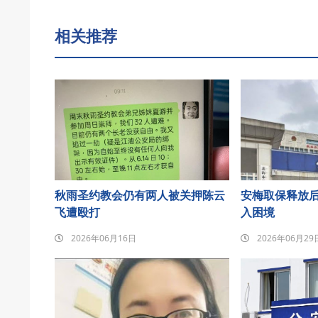
相关推荐
秋雨圣约教会仍有两人被关押陈云
安梅取保释放
飞遭殴打
入困境
2026年06月16日
2026年06月29