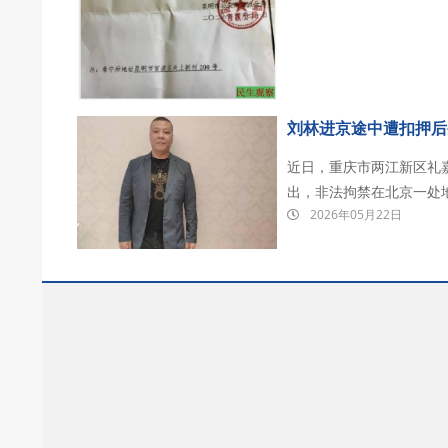
督教并成功戒毒。成为传
刘林进京途中遭扣押后
近日，重庆市两江新区礼
出，非法拘禁在北京一处
2026年05月22日
发出求救。 2026年5月20日，刘林在在河北省燕郊检查站进京时候被扣押，检查站联系礼
嘉街道后，无人员前去接