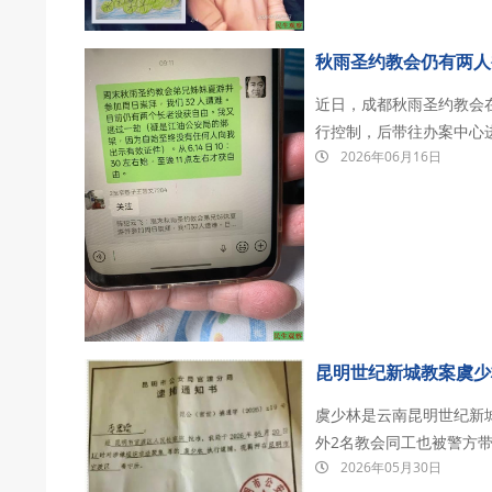
秋雨圣约教会仍有两人
近日，成都秋雨圣约教会
行控制，后带往办案中心
2026年06月16日
家，除晏鸿长老和吴五清长
年6月14日主日上午11
昆明世纪新城教案虞少
虞少林是云南昆明世纪新城
外2名教会同工也被警方带
2026年05月30日
押在昆明市官渡区看守所。 虞少林，现年52岁。早年曾沉溺夜总会并染上毒瘾，后