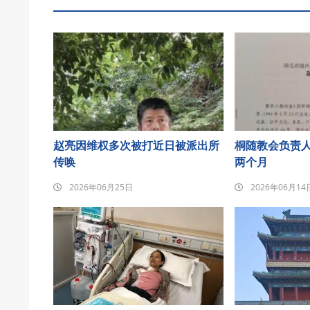
赵亮因维权多次被打近日被派出所
桐随教会负责
传唤
两个月
2026年06月25日
2026年06月14