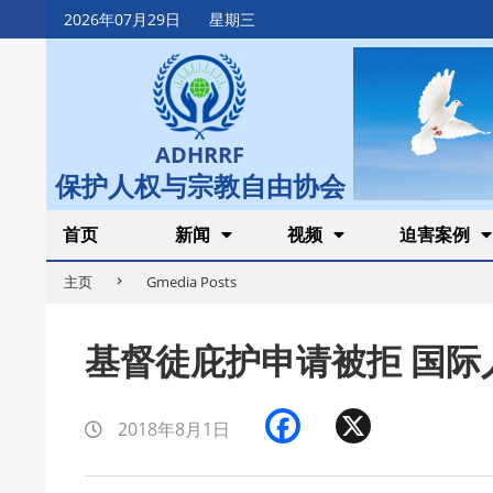
Skip
2026年07月29日
星期三
to
content
ADHRRF
保护人权与宗教自由协会
Secondary
首页
新闻
视频
迫害案例
Navigation
主页
Gmedia Posts
Menu
基督徒庇护申请被拒 国际
Facebook
X
2018年8月1日