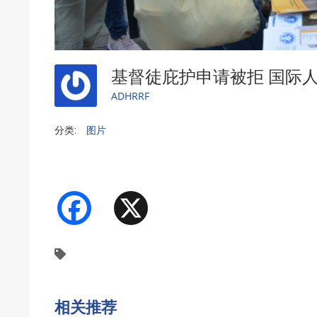
基督徒庇护申请被拒 国际
ADHRRF
分类:
图片
Facebook
X
相关推荐