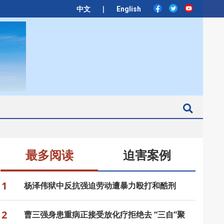
|
中文
English
Search
最多阅读
迫害案例
1
杨泽伟狱中反抗强迫劳动遭暴力殴打和酷刑
2
曹三强身患重病正接受放化疗拒绝去 “三自”聚