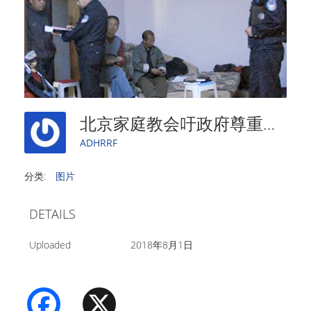
北京家庭教会吁政府尊重信仰自由
ADHRRF
分类:
图片
DETAILS
Uploaded
2018年8月1日
Facebook
X