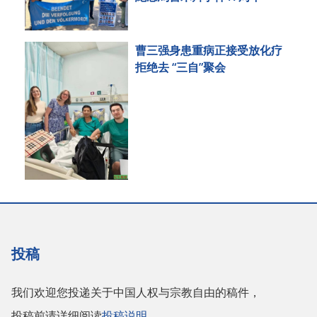
曹三强身患重病正接受放化疗
拒绝去 “三自”聚会
投稿
我们欢迎您投递关于中国人权与宗教自由的稿件，
投稿前请详细阅读
投稿说明
。