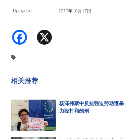
Uploaded
2019年10月17日
Facebook
X
相关推荐
杨泽伟狱中反抗强迫劳动遭暴
力殴打和酷刑