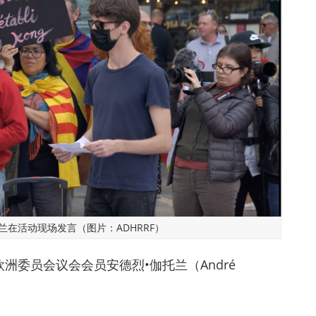
兰在活动现场发言（图片：ADHRRF）
委员会议会会员安德烈•伽托兰（André