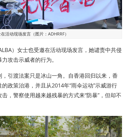
在活动现场发言（图片：ADHRRF）
RNALBA）女士也受邀在活动现场发言，她谴责中共侵
暴力攻击示威者的行为。
制，引渡法案只是冰山一角。自香港回归以来，香
政策治港，并且从2014年“雨伞运动”示威游行
击，警察使用越来越残暴的方式来“防暴”，但却不