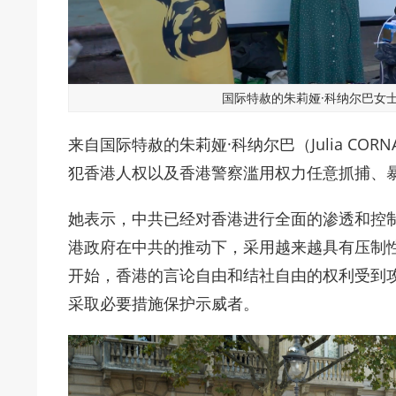
国际特赦的朱莉娅·科纳尔巴女士
来自国际特赦的朱莉娅·科纳尔巴（Julia CO
犯香港人权以及香港警察滥用权力任意抓捕、
她表示，中共已经对香港进行全面的渗透和控
港政府在中共的推动下，采用越来越具有压制性的
开始，香港的言论自由和结社自由的权利受到攻
采取必要措施保护示威者。