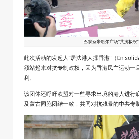
巴黎圣米歇尔广场“共抗极权”
此次活动的发起人“居法港人撑香港”（En solidar
须站起来对抗专制政权，因为香港民主运动一
利。
该团体还呼吁欧盟对一些寻求出境的港人进行
及蒙古同胞团结一致，共同对抗残暴的中共专