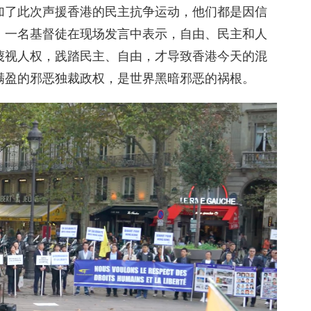
加了此次声援香港的民主抗争运动，他们都是因信
。一名基督徒在现场发言中表示，自由、民主和人
蔑视人权，践踏民主、自由，才导致香港今天的混
满盈的邪恶独裁政权，是世界黑暗邪恶的祸根。