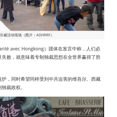
示威活动现场（图片：ADHRRF）
ité avec Hongkong）团体在发言中称，人们必
旦失败，就意味着专制独裁思想在全世界赢得了胜
庇护，同时希望同样受到中共迫害的维吾尔、西藏
制独裁政权。