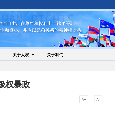
关于人权
关于我们
极权暴政
A+
A-