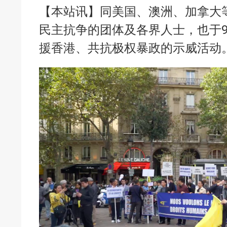
【本站讯】同美国、澳洲、加拿大
民主抗争的团体及各界人士，也于9
援香港、共抗极权暴政的示威活动