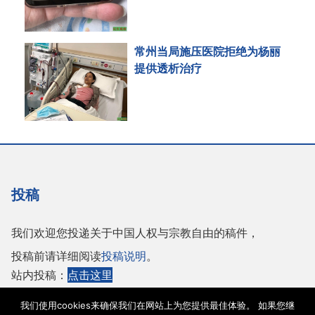
常州当局施压医院拒绝为杨丽
提供透析治疗
投稿
我们欢迎您投递关于中国人权与宗教自由的稿件，
投稿前请详细阅读
投稿说明
。
站内投稿：
点击这里
或者投稿至邮箱：
tougao@adhrrf.org
我们使用cookies来确保我们在网站上为您提供最佳体验。 如果您继