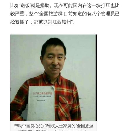
比如‘送饭’就是捐助。现在可能国内在这一块打压也比
较严重，整个‘全国旅游群’目前知道的有八个管理员已
经被抓了，都被抓到江西赣州”。
帮助中国良心犯和维权人士家属的“全国旅游