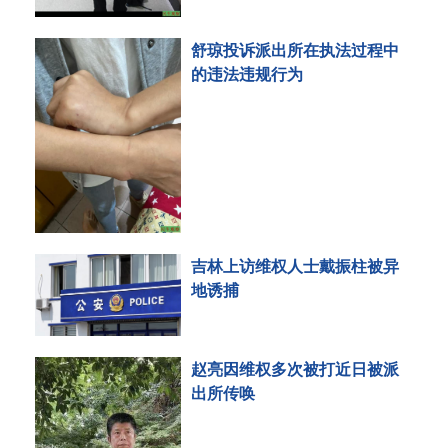
舒琼投诉派出所在执法过程中
的违法违规行为
吉林上访维权人士戴振柱被异
地诱捕
赵亮因维权多次被打近日被派
出所传唤