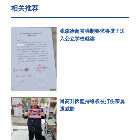
相关推荐
张森徐超被强制要求将孩子送
入公立学校就读
肖高升因坚持维权被打伤亲属
遭威胁