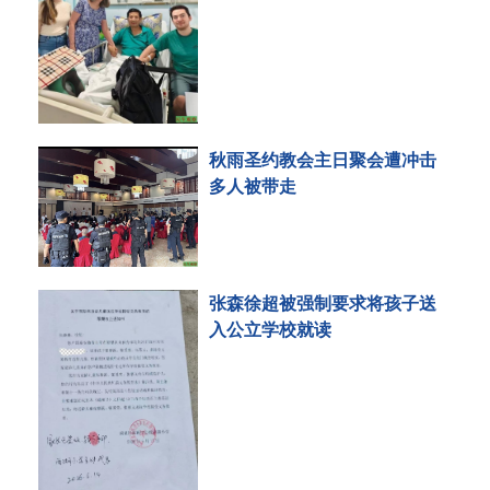
秋雨圣约教会主日聚会遭冲击
多人被带走
张森徐超被强制要求将孩子送
入公立学校就读