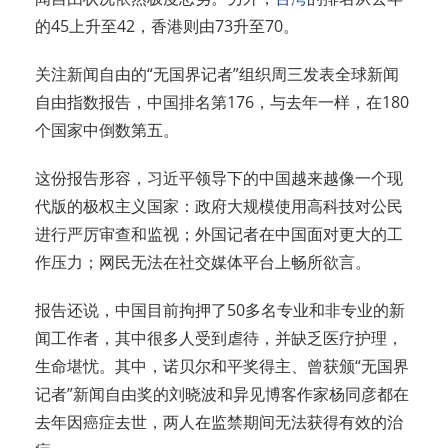
的45上升至42，香港则由73升至70。
关注新闻自由的“无国界记者”组织周三发表全球新闻
自由指数报告，中国排名第176，与去年一样，在180
个国家中倒数第五。
这份报告形容，习近平领导下的中国越来越像一个现
代版的极权主义国家：政府大规模使用高科技对公民
进行严厉审查和监视；外国记者在中国面对更大的工
作压力；网民无法在社交媒体平台上畅所欲言。
报告还说，中国目前拘押了50多名专业和非专业的新
闻工作者，其中很多人受到虐待，并缺乏医疗护理，
生命堪忧。其中，诺贝尔和平奖得主、曾获颁“无国界
记者”新闻自由奖的刘晓波和异见博客作家杨同彦都在
去年因癌症去世，两人在监禁期间无法获得有效的治