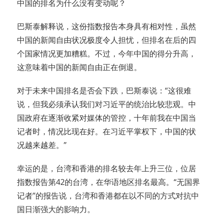
中国的排名为什么没有变动呢？
巴斯泰解释说，这份指数报告本身具有相对性，虽然
中国的新闻自由状况极度令人担忧，但排名在后的四
个国家情况更加糟糕。不过，今年中国的得分升高，
这意味着中国的新闻自由正在倒退。
对于未来中国排名是否会下跌，巴斯泰说：“这很难
说，但我必须承认我们对习近平的统治比较悲观。中
国政府在逐渐收紧对媒体的管控，十年前我在中国当
记者时，情况比现在好。在习近平掌权下，中国的状
况越来越差。”
幸运的是，台湾和香港的排名较去年上升三位，位居
指数报告第42的台湾，在华语地区排名最高。“无国界
记者”的报告说，台湾和香港都在以不同的方式对抗中
国日渐强大的影响力。