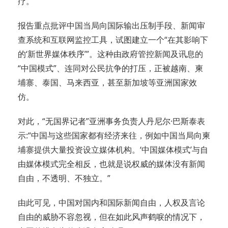
疗。
报告重点批评中国当局向国际输出压制手段、新闻审
查系统和互联网监控工具，试图建立一个“在其影响下
的‘新世界媒体秩序’”。这种由政府管控新闻及讯息的
“中国模式”、连同对公民抗争的打压，正被越南、柬
埔寨、泰国、马来西亚，甚至新加坡等亚洲国家效
仿。
对此，“无国界记者”亚洲事务负责人丹尼尔·巴斯泰表
示:“中国与这些国家都有经济来往，例如中国当局向柬
埔寨提供大量投资设立媒体机构。‘中国媒体模式’与自
由媒体模式完全相反，也就是说权威的媒体没有新闻
自由，不透明、不独立。”
由此可见，中国对国内和国际新闻自由，人权及言论
自由的威胁不容忽视，但在如此风声鹤唳的情况下，