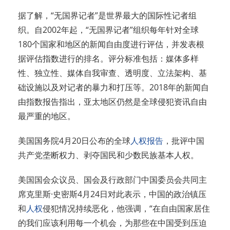
据了解，“无国界记者”是世界最大的国际性记者组
织。自2002年起，“无国界记者”组织每年针对全球
180个国家和地区的新闻自由度进行评估，并发表根
据评估指数进行的排名。评分标准包括：媒体多样
性、独立性、媒体自我审查、透明度、立法架构、基
础设施以及对记者的暴力和打压等。2018年的新闻自
由指数报告指出，亚太地区仍然是全球侵犯资讯自由
最严重的地区。
美国国务院4月20日公布的全球
人权报告
，批评中国
共产党垄断权力、剥夺国民和少数民族基本人权。
美国国会众议员、国会及行政部门中国委员会共同主
席克里斯·史密斯4月24日对此表示，中国的政治镇压
和
人权
侵犯情况持续恶化，他强调，“在自由国家居住
的我们应该利用每一个机会，为那些在中国受到压迫