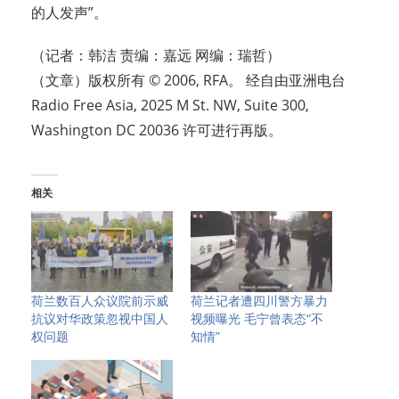
的人发声”。
（记者：韩洁 责编：嘉远 网编：瑞哲）
（文章）版权所有 © 2006, RFA。 经自由亚洲电台
Radio Free Asia, 2025 M St. NW, Suite 300,
Washington DC 20036 许可进行再版。
相关
荷兰数百人众议院前示威
荷兰记者遭四川警方暴力
抗议对华政策忽视中国人
视频曝光 毛宁曾表态“不
权问题
知情”