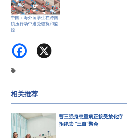
中国：海外留学生在跨国
镇压行动中遭受骚扰和监
控
Facebook
X
相关推荐
曹三强身患重病正接受放化疗
拒绝去 “三自”聚会