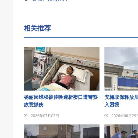
相关推荐
杨丽因维权被传唤透析瘘口遭警察
安梅取保释放
故意抓伤
入困境
2026年07月05日
2026年06月29