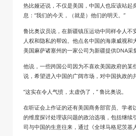
热比娅还说，不仅是美国，中国人也应该站起
息：“我们的今天，（就是）他们的明天。”
鲁比奥议员说，在新疆镇压运动中同样令人不
人权和隐私的帮凶。他点名中国的海康威视和
美国麻萨诸塞州的一家公司为新疆提供DNA采
他说，一些跨国公司因为不喜欢美国政府的某
说，希望进入中国的广阔市场，对中国执政的
“这实在令人气愤，太虚伪了，” 鲁比奥说。
在听证会上作证的还有美国商务部官员、学者
的维度探讨处理该问题的政治选项，包括继续
司与中国的生意往来，通过《全球马格尼茨基