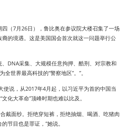
四（7月26日），鲁比奥在参议院大楼召集了一场
族裔的境遇。这是美国国会首次就这一问题举行公
、DNA采集、大规模任意拘押、酷刑、对宗教和
为全世界最高科技的“警察地区”。”。
使说，从2017年4月起，以习近平为首的中国当
“文化大革命”顶峰时期也难以比及。
众场合戴面纱。拒绝穿短裤，拒绝抽烟、喝酒、吃猪肉
的节目也是罪证，”她说。