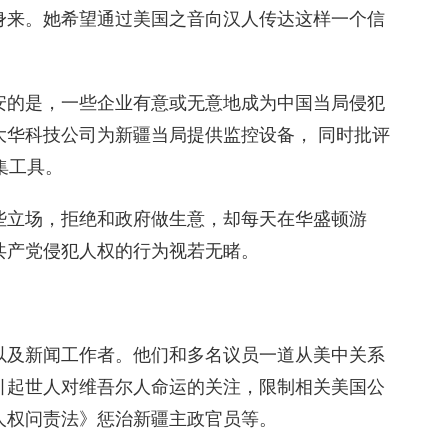
身来。她希望通过美国之音向汉人传达这样一个信
安的是，一些企业有意或无意地成为中国当局侵犯
大华科技公司为新疆当局提供监控设备， 同时批评
集工具。
些立场，拒绝和政府做生意，却每天在华盛顿游
共产党侵犯人权的行为视若无睹。
以及新闻工作者。他们和多名议员一道从美中关系
引起世人对维吾尔人命运的关注，限制相关美国公
人权问责法》惩治新疆主政官员等。