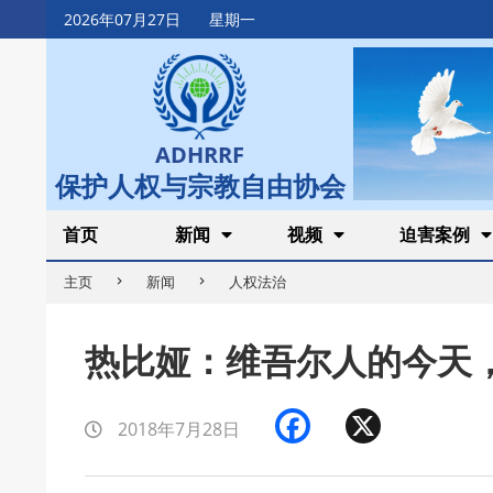
Skip
2026年07月27日
星期一
to
content
ADHRRF
保护人权与宗教自由协会
Secondary
首页
新闻
视频
迫害案例
Navigation
主页
新闻
人权法治
Menu
热比娅：维吾尔人的今天
Facebook
X
2018年7月28日