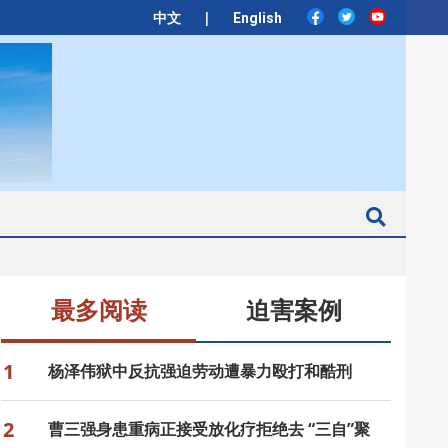
|
中文
English
Search
最多阅读
迫害案例
1
杨泽伟狱中反抗强迫劳动遭暴力殴打和酷刑
2
曹三强身患重病正接受放化疗拒绝去 “三自”聚