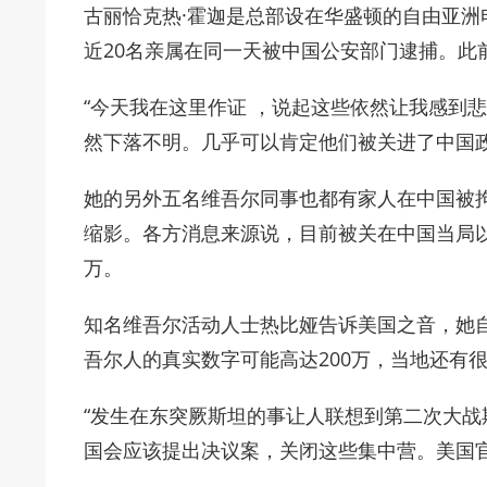
古丽恰克热·霍迦是总部设在华盛顿的自由亚洲
近20名亲属在同一天被中国公安部门逮捕。此
“今天我在这里作证 ，说起这些依然让我感到悲
然下落不明。几乎可以肯定他们被关进了中国政府
她的另外五名维吾尔同事也都有家人在中国被
缩影。各方消息来源说，目前被关在中国当局以
万。
知名维吾尔活动人士热比娅告诉美国之音，她自
吾尔人的真实数字可能高达200万，当地还有
“发生在东突厥斯坦的事让人联想到第二次大战
国会应该提出决议案，关闭这些集中营。美国