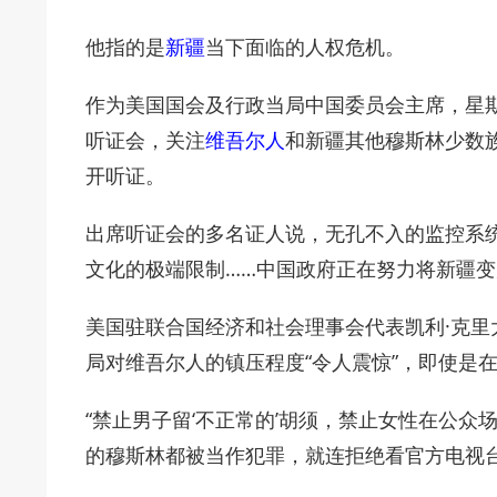
他指的是
新疆
当下面临的人权危机。
作为美国国会及行政当局中国委员会主席，星期
听证会，关注
维吾尔人
和新疆其他穆斯林少数
开听证。
出席听证会的多名证人说，无孔不入的监控系统
文化的极端限制……中国政府正在努力将新疆变
美国驻联合国经济和社会理事会代表凯利·克里大
局对维吾尔人的镇压程度“令人震惊”，即使是在
“禁止男子留‘不正常的’胡须，禁止女性在公
的穆斯林都被当作犯罪，就连拒绝看官方电视台