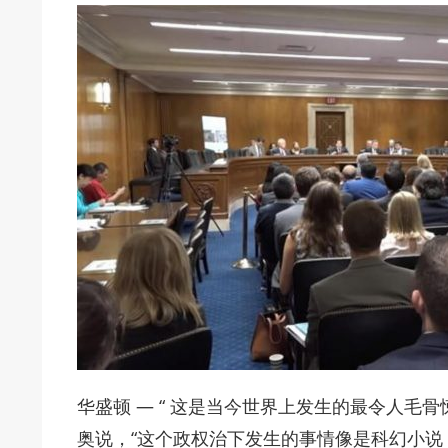
华盛顿 — “ 这是当今世界上发生的最令人毛
奥说，“这个政权治下发生的事情像是科幻小说