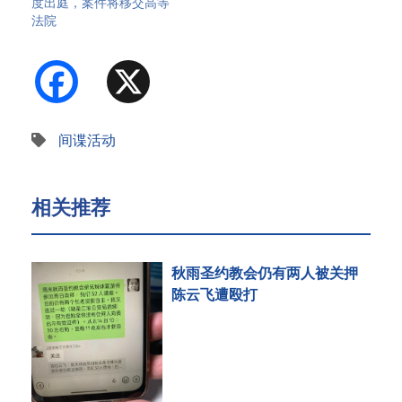
度出庭，案件将移交高等
法院
Facebook
X
间谍活动
相关推荐
秋雨圣约教会仍有两人被关押
陈云飞遭殴打