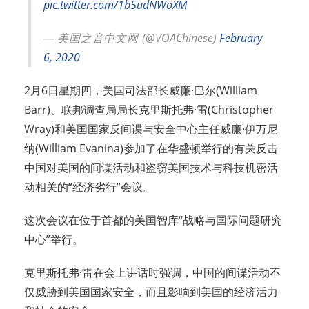
pic.twitter.com/1b5udNWoXM
— 美国之音中文网 (@VOAChinese)
February
6, 2020
2月6日星期四，美国司法部长威廉·巴尔(William
Barr)、联邦调查局局长克里斯托弗·雷(Christopher
Wray)和美国国家反间谍与安全中心主任威廉·伊万尼
纳(William Evanina)参加了在华盛顿举行的有关反击
中国对美国的间谍活动和盗窃美国技术与科技机密活
动相关的“经济劣行”会议。
这次会议在位于首都的美国智库“战略与国际问题研究
中心”举行。
克里斯托弗·雷在会上讲话时强调，中国的间谍活动不
仅威胁到美国国家安全，而且影响到美国的经济活力