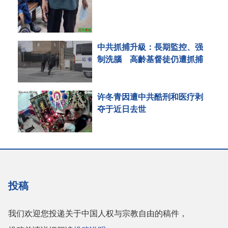
中共抓捕升級：長期監控、强
制洗腦 高齡基督徒仍遭抓捕
许冬青因遭中共酷刑和医疗剥
夺于近日去世
投稿
我们欢迎您投递关于中国人权与宗教自由的稿件，