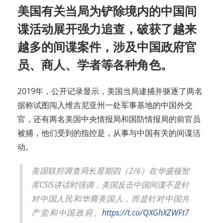
美国有关当局为铲除境内的中国间
谍活动展开强力追查，破获了越来
越多的间谍案件，涉及中国政府官
员、商人、学者等各种角色。
2019年，公开记录显示，美国当局逮捕并驱逐了两名
据称试图闯入维吉尼亚州一处军事基地的中国外交
官，还有两名美国中央情报局和国防情报局的前官员
被捕，他们受到的指控是，从事与中国有关的间谍活
动。
美国联邦调查局长星期四（2/6）在华盛顿智
库CSIS讲话时强调，美国反击中国间谍不是针
对中国人民和华裔美国人，而是针对中国共
产党和中国政府。
https://t.co/QXGhXZWFt7