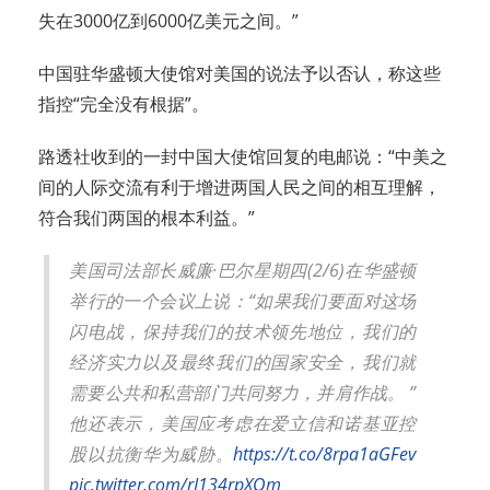
失在3000亿到6000亿美元之间。”
中国驻华盛顿大使馆对美国的说法予以否认，称这些
指控“完全没有根据”。
路透社收到的一封中国大使馆回复的电邮说：“中美之
间的人际交流有利于增进两国人民之间的相互理解，
符合我们两国的根本利益。”
美国司法部长威廉·巴尔星期四(2/6)在华盛顿
举行的一个会议上说：“如果我们要面对这场
闪电战，保持我们的技术领先地位，我们的
经济实力以及最终我们的国家安全，我们就
需要公共和私营部门共同努力，并肩作战。 ”
他还表示，美国应考虑在爱立信和诺基亚控
股以抗衡华为威胁。
https://t.co/8rpa1aGFev
pic.twitter.com/rJ134rpXOm