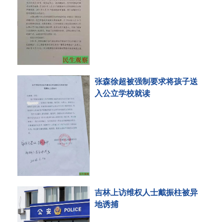
张森徐超被强制要求将孩子送
入公立学校就读
吉林上访维权人士戴振柱被异
地诱捕