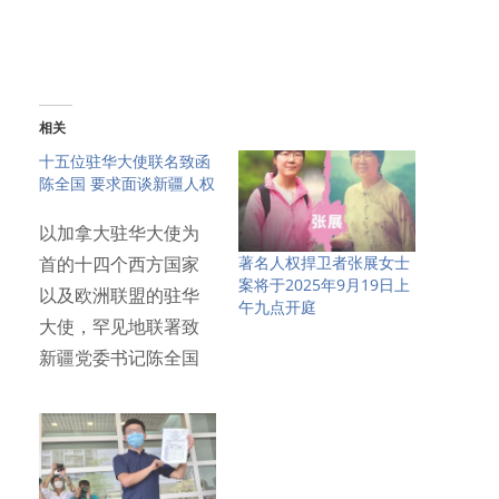
相关
十五位驻华大使联名致函
陈全国 要求面谈新疆人权
以加拿大驻华大使为
著名人权捍卫者张展女士
首的十四个西方国家
案将于2025年9月19日上
以及欧洲联盟的驻华
午九点开庭
大使，罕见地联署致
新疆党委书记陈全国
信函，请求…