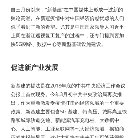
自三月份以来，“新基建”在中国媒体上形成一波新的
舆论高潮。在新冠疫情中对中国经济倍感忧虑的人们
似乎看到了新的希望。尤其是中国国家领导人习近平
上周在浙江巡视复工复产的过程中，还专门提到要加
快5G网络、数据中心等新型基础设施建设。
促进新产业发展
新基建的提法是在2018年底的中共中央经济工作会议
公报上首次现身。今年3月初中共中央政治局再次推
出，作为重新激发受疫情打击的经济领域的一个重要
政策。新基建主要包含5G 基建、特高压、城际高速铁
路和城际轨道交通、新能源汽车充电桩、大数据中
心、人工智能、工业互联网等七大经济领域。据招商
证券的报告显示，这七大板块在未来五年可能获得投