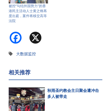
被控“勾结外国势力”的香
港民主活动人士黄之锋再
度出庭，案件将移交高等
法院
Facebook
X
大数据监控
相关推荐
秋雨圣约教会主日聚会遭冲击
多人被带走