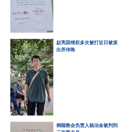
赵亮因维权多次被打近日被派
出所传唤
桐随教会负责人杨治金被判刑