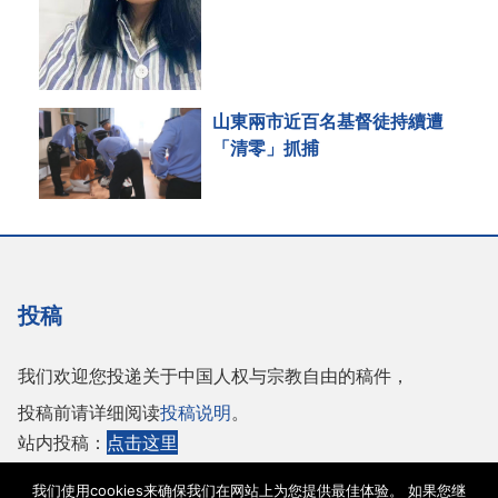
山東兩市近百名基督徒持續遭
「清零」抓捕
投稿
我们欢迎您投递关于中国人权与宗教自由的稿件，
投稿前请详细阅读
投稿说明
。
站内投稿：
点击这里
或者投稿至邮箱：
tougao@adhrrf.org
我们使用cookies来确保我们在网站上为您提供最佳体验。 如果您继