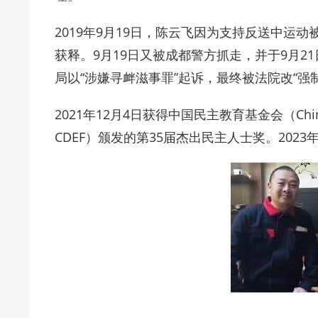
2019年9月19日，陈云飞因为支持反送中运动
获释。9月19日又被成都警方抓走，并于9月2
局以“涉嫌寻衅滋事罪”起诉，最终被法院改“强
2021年12月4日获得中国民主教育基金会（Chinese D
CDEF）颁发的第35届杰出民主人士奖。202