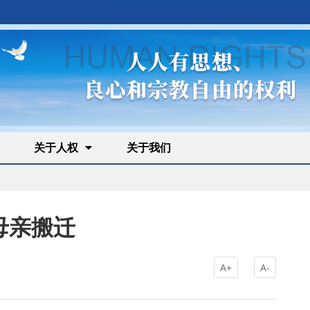
关于人权
关于我们
母亲搬迁
A+
A-