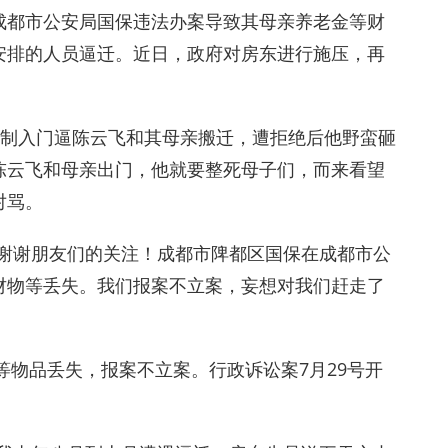
成都市公安局国保违法办案导致其母亲养老金等财
安排的人员逼迁。近日，政府对房东进行施压，再
欲强制入门逼陈云飞和其母亲搬迁，遭拒绝后他野蛮砸
陈云飞和母亲出门，他就要整死母子们，而来看望
对骂。
？谢谢朋友们的关注！成都市陴都区国保在成都市公
财物等丢失。我们报案不立案，妄想对我们赶走了
等物品丢失，报案不立案。行政诉讼案7月29号开