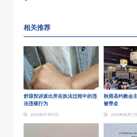
相关推荐
舒琼投诉派出所在执法过程中的违
秋雨圣约教会
法违规行为
被带走
2026年07月07日
2026年06月17