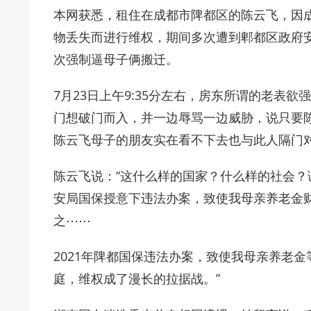
本网获悉，租住在成都市陴都区的陈云飞，因
物丢失而进行维权，期间多次遭到郫都区政府
次强制逼母子俩搬迁。
7月23日上午9:35分左右，房东所谓的老表
门想破门而入，并一边辱骂一边威胁，说只要
陈云飞母子的朋友实在看不下去也与此人隔门
陈云飞说：“这什么样的国家？什么样的社会
安局国保授意下违法办案，致使我母亲养老金
之⋯⋯
2021年陴都国保违法办案，致使我母亲养老金
庭，维权成了漫长的拉据战。”