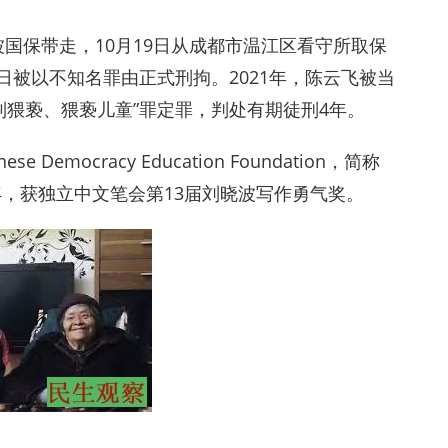
被国保带走，10月19日从成都市温江区看守所取保
1日被以不知名罪由正式刑拘。2021年，陈云飞被当
制猥亵、猥亵儿童”罪定罪，判处有期徒刑4年。
emocracy Education Foundation，简称
3年，获独立中文笔会第13届刘晓波写作勇气奖。