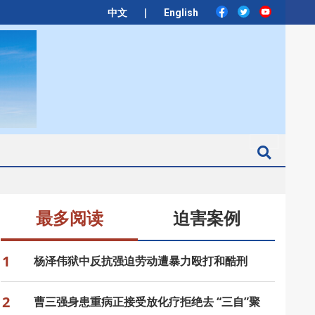
|
中文
English
Search
最多阅读
迫害案例
1
杨泽伟狱中反抗强迫劳动遭暴力殴打和酷刑
2
曹三强身患重病正接受放化疗拒绝去 “三自”聚