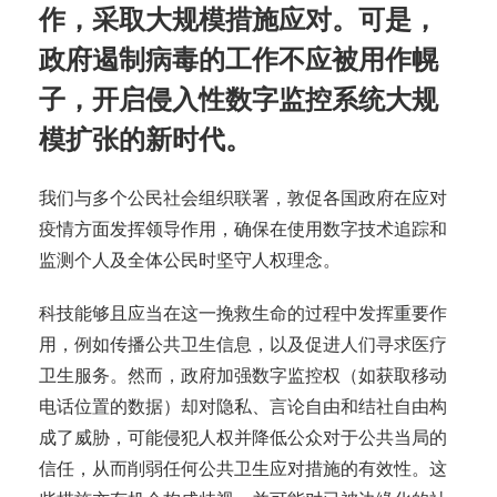
作，采取大规模措施应对。可是，
政府遏制病毒的工作不应被用作幌
子，开启侵入性数字监控系统大规
模扩张的新时代。
我们与多个公民社会组织联署，敦促各国政府在应对
疫情方面发挥领导作用，确保在使用数字技术追踪和
监测个人及全体公民时坚守人权理念。
科技能够且应当在这一挽救生命的过程中发挥重要作
用，例如传播公共卫生信息，以及促进人们寻求医疗
卫生服务。然而，政府加强数字监控权（如获取移动
电话位置的数据）却对隐私、言论自由和结社自由构
成了威胁，可能侵犯人权并降低公众对于公共当局的
信任，从而削弱任何公共卫生应对措施的有效性。这