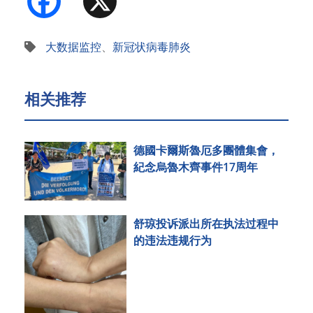
大数据监控
、
新冠状病毒肺炎
相关推荐
德國卡爾斯魯厄多團體集會，
紀念烏魯木齊事件17周年
舒琼投诉派出所在执法过程中
的违法违规行为