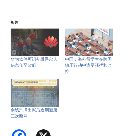
相关
华为软件可识别维吾尔人
中国：海外留学生在跨国
信息传至政府
镇压行动中遭受骚扰和监
控
余钱刑满出狱后近期遭第
三次断网
Facebook
X