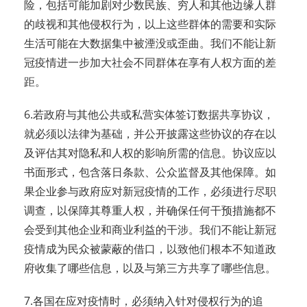
险，包括可能加剧对少数民族、穷人和其他边缘人群
的歧视和其他侵权行为，以上这些群体的需要和实际
生活可能在大数据集中被湮没或歪曲。我们不能让新
冠疫情进一步加大社会不同群体在享有人权方面的差
距。
6.若政府与其他公共或私营实体签订数据共享协议，
就必须以法律为基础，并公开披露这些协议的存在以
及评估其对隐私和人权的影响所需的信息。协议应以
书面形式，包含落日条款、公众监督及其他保障。如
果企业参与政府应对新冠疫情的工作，必须进行尽职
调查，以保障其尊重人权，并确保任何干预措施都不
会受到其他企业和商业利益的干涉。我们不能让新冠
疫情成为民众被蒙蔽的借口，以致他们根本不知道政
府收集了哪些信息，以及与第三方共享了哪些信息。
7.各国在应对疫情时，必须纳入针对侵权行为的追