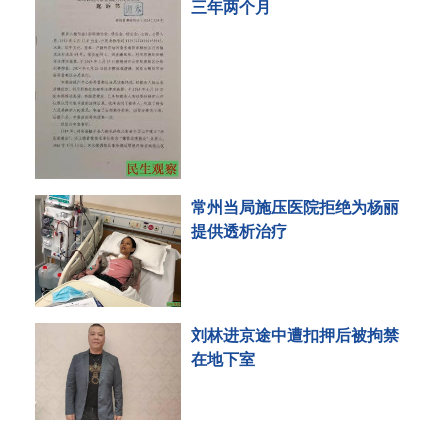
三年两个月
常州当局施压医院拒绝为杨丽
提供透析治疗
刘林进京途中遭扣押后被拘禁
在地下室