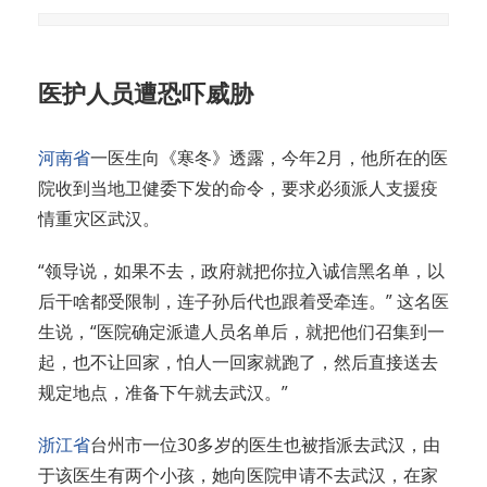
医护人员遭恐吓威胁
河南省
一医生向《寒冬》透露，今年2月，他所在的医
院收到当地卫健委下发的命令，要求必须派人支援疫
情重灾区武汉。
“领导说，如果不去，政府就把你拉入诚信黑名单，以
后干啥都受限制，连子孙后代也跟着受牵连。” 这名医
生说，“医院确定派遣人员名单后，就把他们召集到一
起，也不让回家，怕人一回家就跑了，然后直接送去
规定地点，准备下午就去武汉。”
浙江省
台州市一位30多岁的医生也被指派去武汉，由
于该医生有两个小孩，她向医院申请不去武汉，在家