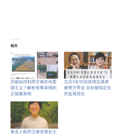
相关
共媒如何利用灾难宣传爱
北京3名90后疫情志愿者
国主义？解析丧事喜报的
被警方带走 目前被指定住
正能量新闻
所监视居住
著名人权捍卫者张展女士