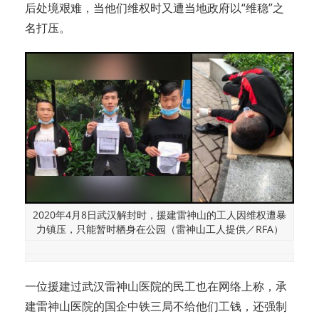
后处境艰难，当他们维权时又遭当地政府以“维稳”之
名打压。
2020年4月8日武汉解封时，援建雷神山的工人因维权遭暴
力镇压，只能暂时栖身在公园（雷神山工人提供／RFA）
一位援建过武汉雷神山医院的民工也在网络上称，承
建雷神山医院的国企中铁三局不给他们工钱，还强制