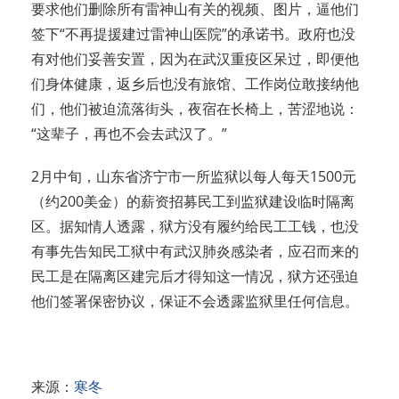
要求他们删除所有雷神山有关的视频、图片，逼他们
签下“不再提援建过雷神山医院”的承诺书。政府也没
有对他们妥善安置，因为在武汉重疫区呆过，即便他
们身体健康，返乡后也没有旅馆、工作岗位敢接纳他
们，他们被迫流落街头，夜宿在长椅上，苦涩地说：
“这辈子，再也不会去武汉了。”
2月中旬，山东省济宁市一所监狱以每人每天1500元
（约200美金）的薪资招募民工到监狱建设临时隔离
区。据知情人透露，狱方没有履约给民工工钱，也没
有事先告知民工狱中有武汉肺炎感染者，应召而来的
民工是在隔离区建完后才得知这一情况，狱方还强迫
他们签署保密协议，保证不会透露监狱里任何信息。
来源：
寒冬