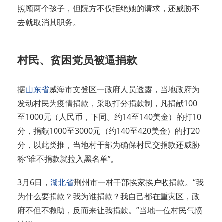
照顾两个孩子，但院方不仅拒绝她的请求，还威胁不
去就取消其职务。
村民、贫困党员被逼捐款
据
山东省
威海市文登区一政府人员透露，当地政府为
发动村民为疫情捐款，采取打分捐款制，凡捐献100
至1000元（人民币，下同。约14至140美金）的打10
分，捐献1000至3000元（约140至420美金）的打20
分，以此类推，当地村干部为确保村民交捐款还威胁
称“谁不捐款就拉入黑名单”。
3月6日，
湖北省
荆州市一村干部挨家挨户收捐款。“我
为什么要捐款？我为谁捐款？我自己都在重灾区，政
府不但不救助，反而来让我捐款。”当地一位村民气愤