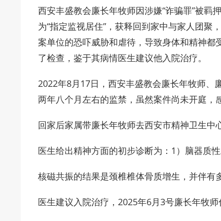
西安丰盛教会廉长年牧师因涉嫌“诈骗罪”被羁
为“指定监视居住”，获释回到家中与家人团聚
案单位的恐吓威胁和虐待，导致身体和精神都
了检查，鉴于其病情医生建议他入院治疗。
2022年8月17日，西安丰盛教会廉长年牧师
两年八个月左右的监禁，虽然案件尚未开庭，感恩
回家后家属带廉长年牧师去西安市精神卫生中
医生给出精神方面的初步诊断为：1）脑器质性
核磁共振的结果是颈椎椎体骨质增生，并伴有
医生建议入院治疗，2025年6月3号廉长年牧