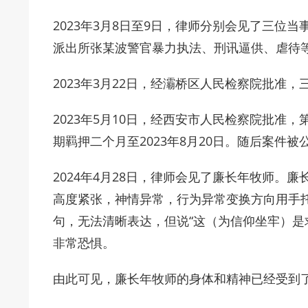
2023年3月8日至9日，律师分别会见了三位
派出所张某波警官暴力执法、刑讯逼供、虐待
2023年3月22日，经灞桥区人民检察院批准
2023年5月10日，经西安市人民检察院批准，
期羁押二个月至2023年8月20日。随后案件
2024年4月28日，律师会见了廉长年牧师。
高度紧张，神情异常，行为异常变换方向用手
句，无法清晰表达，但说“这（为信仰坐牢）是
非常恐惧。
由此可见，廉长年牧师的身体和精神已经受到