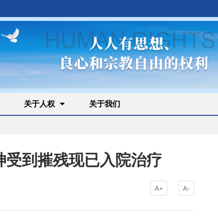
关于人权
关于我们
神受到摧残现已入院治疗
A+
A-