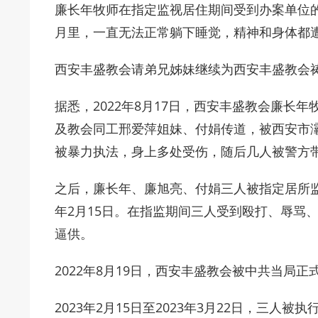
廉长年牧师在指定监视居住期间受到办案单位
月里，一直无法正常躺下睡觉，精神和身体都
西安丰盛教会请弟兄姊妹继续为西安丰盛教会
据悉，2022年8月17日，西安丰盛教会廉长
及教会同工邢爱萍姐妹、付娟传道，被西安市
被暴力执法，身上多处受伤，随后几人被警方
之后，廉长年、廉旭亮、付娟三人被指定居所监视居
年2月15日。在指监期间三人受到殴打、辱骂
逼供。
2022年8月19日，西安丰盛教会被中共当局正
2023年2月15日至2023年3月22日，三人被