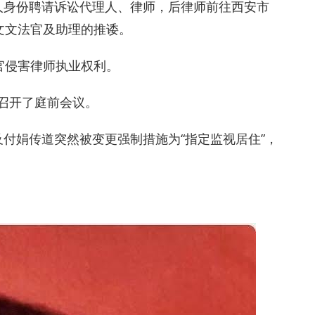
害人身份聘请诉讼代理人、律师，后律师前往西安市
文文法官及助理的推诿。
官侵害律师执业权利。
案召开了庭前会议。
以及付娟传道突然被变更强制措施为“指定监视居住”，