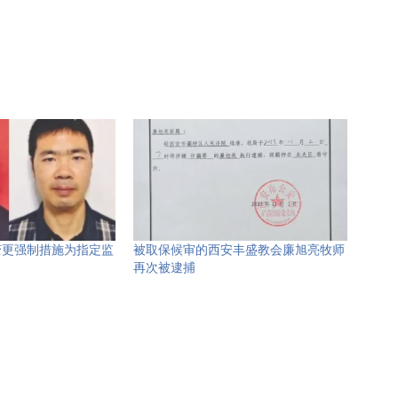
变更强制措施为指定监
被取保候审的西安丰盛教会廉旭亮牧师
再次被逮捕