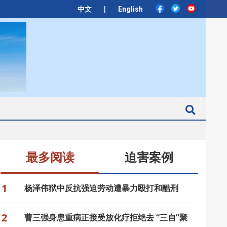
|
中文
English
Search
最多阅读
迫害案例
1
杨泽伟狱中反抗强迫劳动遭暴力殴打和酷刑
2
曹三强身患重病正接受放化疗拒绝去 “三自”聚