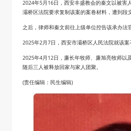
2024年5月16日，西安丰盛教会的秦文以被
灞桥区法院要求复制该案的案卷材料，遭到段
之后，律师和秦文前往上级单位控告该承办法
2025年2月7日，西安市灞桥区人民法院就该
2025年4月12日，廉长年牧师、廉旭亮牧师
随后三人被释放回家与家人团聚。
(责任编辑：民生编辑)