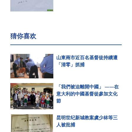
猜你喜欢
山東兩市近百名基督徒持續遭
「清零」抓捕
「我們被迫離開中國」 ——在
意大利的中國基督徒參加文化
節
昆明世纪新城教案虞少林等三
人被批捕