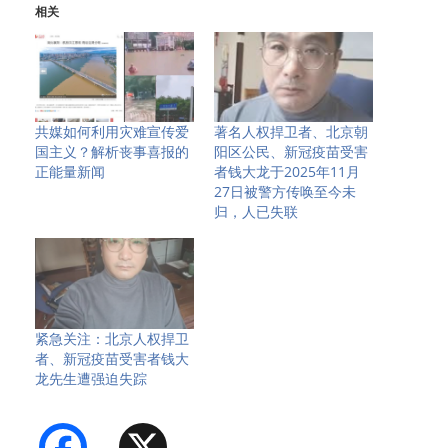
相关
共媒如何利用灾难宣传爱
著名人权捍卫者、北京朝
国主义？解析丧事喜报的
阳区公民、新冠疫苗受害
正能量新闻
者钱大龙于2025年11月
27日被警方传唤至今未
归，人已失联
紧急关注：北京人权捍卫
者、新冠疫苗受害者钱大
龙先生遭强迫失踪
Facebook
X