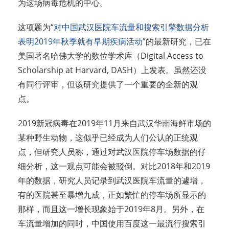
为这场病毒危机的中心。
这项题为“
对中国武汉医院车流量和搜索引擎数据分析
表明2019年秋季就有早期疾病活动
”的最新研究，已在
美国著名哈佛大学的数位学术库（Digital Access to
Scholarship at Harvard, DASH）上发表。虽然还没
有同行评审，但该研究提供了一个重要的全新的观
点。
2019新冠病毒在2019年11月来自武汉华南海鲜市场的
某种野生动物，这似乎已经成为人们公认的正统观
点，但研究人员称，通过对武汉医院停车场数据的仔
细分析，这一观点可能会被驳倒。对比2018年和2019
年的数据，研究人员记录到武汉医院车流量的遽增，
有的医院甚至暴增九成，正如繁忙的停车场所显示的
那样，而且这一增长现象始于2019年8月。另外，在
车流量增加的同时，中国使用百度这一最流行搜索引