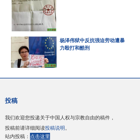
杨泽伟狱中反抗强迫劳动遭暴
力殴打和酷刑
投稿
我们欢迎您投递关于中国人权与宗教自由的稿件，
投稿前请详细阅读
投稿说明
。
站内投稿：
点击这里