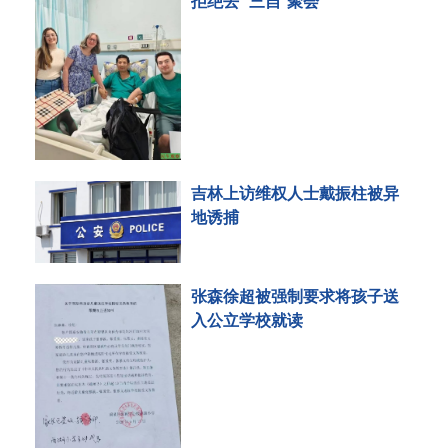
拒绝去 “三自”聚会
吉林上访维权人士戴振柱被异
地诱捕
张森徐超被强制要求将孩子送
入公立学校就读