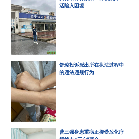
活陷入困境
舒琼投诉派出所在执法过程中
的违法违规行为
曹三强身患重病正接受放化疗