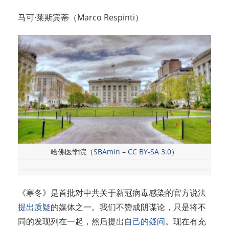
马可·莱斯宾蒂（Marco Respinti）
哈佛医学院（
SBAmin
–
CC BY-SA 3.0
）
《寒冬》是首批对中共关于新冠病毒感染的官方说法
提出质疑
的媒体之一。我们不赞成阴谋论，只是将不
同的发现列在一起，然后提出
自己的疑问
。现在有充