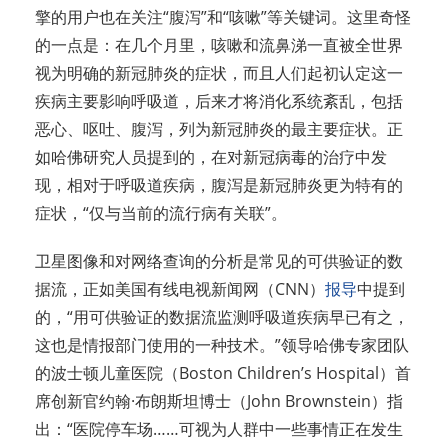
擎的用户也在关注“腹泻”和“咳嗽”等关键词。这里奇怪
的一点是：在几个月里，咳嗽和流鼻涕一直被全世界
视为明确的新冠肺炎的症状，而且人们起初认定这一
疾病主要影响呼吸道，后来才将消化系统紊乱，包括
恶心、呕吐、腹泻，列为新冠肺炎的最主要症状。正
如哈佛研究人员提到的，在对新冠病毒的治疗中发
现，相对于呼吸道疾病，腹泻是新冠肺炎更为特有的
症状，“仅与当前的流行病有关联”。
卫星图像和对网络查询的分析是常见的可供验证的数
据流，正如美国有线电视新闻网（CNN）
报导
中提到
的，“用可供验证的数据流监测呼吸道疾病早已有之，
这也是情报部门使用的一种技术。”领导哈佛专家团队
的波士顿儿童医院（Boston Children’s Hospital）首
席创新官约翰·布朗斯坦博士（John Brownstein）指
出：“医院停车场……可视为人群中一些事情正在发生