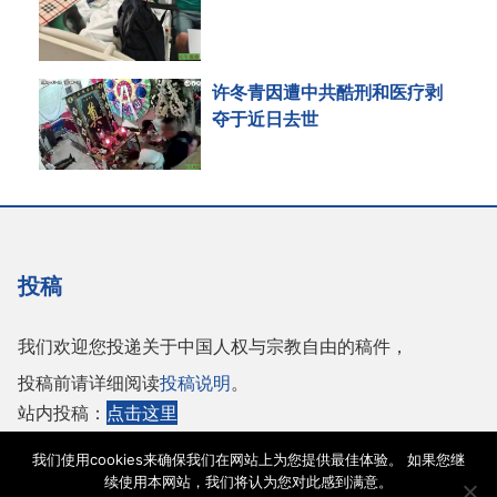
许冬青因遭中共酷刑和医疗剥
夺于近日去世
投稿
我们欢迎您投递关于中国人权与宗教自由的稿件，
投稿前请详细阅读
投稿说明
。
站内投稿：
点击这里
或者投稿至邮箱：
tougao@adhrrf.org
我们使用cookies来确保我们在网站上为您提供最佳体验。 如果您继
续使用本网站，我们将认为您对此感到满意。