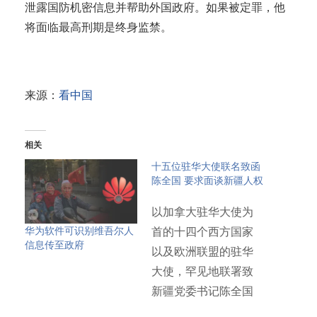
泄露国防机密信息并帮助外国政府。如果被定罪，他
将面临最高刑期是终身监禁。
来源：
看中国
相关
十五位驻华大使联名致函
陈全国 要求面谈新疆人权
以加拿大驻华大使为
华为软件可识别维吾尔人
首的十四个西方国家
信息传至政府
以及欧洲联盟的驻华
大使，罕见地联署致
新疆党委书记陈全国
信函，请求…