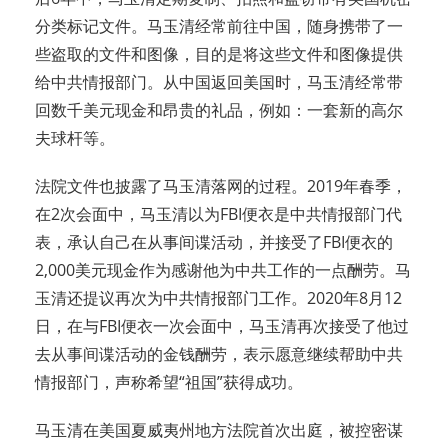
分类标记文件。马玉清经常前往中国，随身携带了一
些盗取的文件和图像，目的是将这些文件和图像提供
给中共情报部门。从中国返回美国时，马玉清经常带
回数千美元现金和昂贵的礼品，例如：一套新的高尔
夫球杆等。
法院文件也披露了马玉清落网的过程。2019年春季，
在2次会面中，马玉清以为FBI便衣是中共情报部门代
表，承认自己在从事间谍活动，并接受了FBI便衣的
2,000美元现金作为感谢他为中共工作的一点酬劳。马
玉清还提议再次为中共情报部门工作。2020年8月12
日，在与FBI便衣一次会面中，马玉清再次接受了他过
去从事间谍活动的金钱酬劳，表示愿意继续帮助中共
情报部门，声称希望“祖国”获得成功。
马玉清在美国夏威夷州地方法院首次出庭，被控密谋