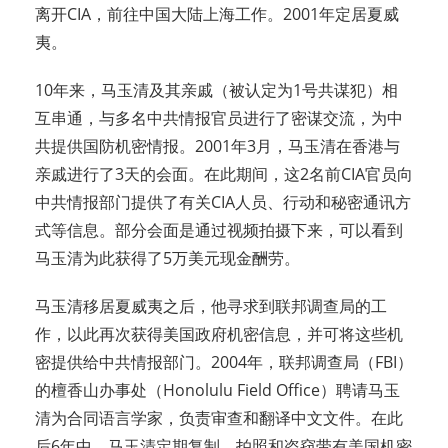
离开CIA，前往中国大陆上海工作。2001年定居夏威
夷。
10年来，马玉清及其亲戚（被认定为1号共谋犯）相
互串通，与多名中共情报官员进行了密谋交流，为中
共提供国防机密情报。2001年3月，马玉清在香港与
亲戚进行了3天的会面。在此期间，这2名前CIA官员向
中共情报部门提供了有关CIA人员、行动和秘密通讯方
式等信息。部分会面是通过视频拍摄下来，可以看到
马玉清为此获得了5万美元现金酬劳。
马玉清移居夏威夷之后，他寻求到联邦调查局的工
作，以此再次获得美国政府机密信息，并可将这些机
密提供给中共情报部门。2004年，联邦调查局（FBI）
的檀香山办事处（Honolulu Field Office）聘请马玉
清为合同语言学家，负责审查和翻译中文文件。在此
后6年中，马玉清定期复制、拍照和盗窃带有美国机密