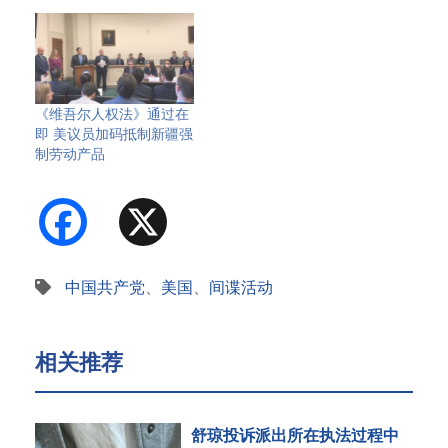
《维吾尔人权法》通过在
即 美议员加码抵制新疆强
制劳动产品
Facebook
X
中国共产党
、
美国
、
间谍活动
相关推荐
舒琼投诉派出所在执法过程中