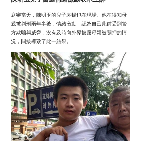
庭審當天，陳明玉的兒子袁暢也在現場。他在得知母
親被判刑兩年半後，情緒激動，認為自己此前受到警
方欺騙與威脅，沒有及時向外界披露母親被關押的情
況，間接導致了此一結果。