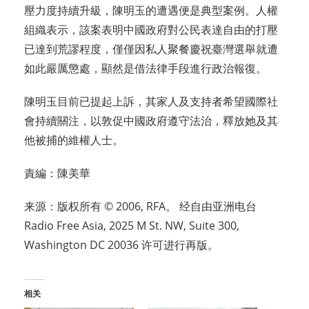
壓力度持續升級，陳明玉的遭遇便是典型案例。人權
組織表示，該案表明中國政府對公民表達自由的打壓
已達到荒謬程度，僅僅因私人聚餐慶祝臺灣選舉就遭
如此嚴厲懲處，顯然是借法律手段進行政治報復。
陳明玉目前已提起上訴，其家人及支持者希望國際社
會持續關注，以敦促中國政府遵守法治，釋放她及其
他被捕的維權人士。
責編：陳美華
来源：版权所有 © 2006, RFA。 经自由亚洲电台
Radio Free Asia, 2025 M St. NW, Suite 300,
Washington DC 20036 许可进行再版。
相关