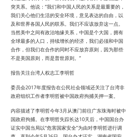
突关系。他说：“我们和中国人民的关系是最重要的，
我们关心他们生活的安全环境，意见表达的自由，以
及和世界各国人民的联系。我们不应该放弃这一点。
当然美中之间有政治地缘关系，中国是个大国，拥有
全球最多的人口，持续增长的经济，我们必须和中国
合作，但我们在合作的同时不应放弃原则，因为那些
不是美国原则，而是普世原则。”
报告关注台湾人权志工李明哲
委员会2017年度报告在公民社会领域还关注了台湾非
政府组织工作者李明哲被中国政府拘捕关押一案。
内容描述了李明哲今年3月从澳门前往广东珠海时被中
国政府拘捕。在李明哲失踪长达10天后，中国国台办
证实中国当局以“危害国家安全”为由对李明哲进行调
查。直到今年5月26日，国台办才证实，湖南省国安