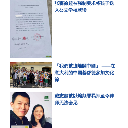
张森徐超被强制要求将孩子送
入公立学校就读
「我們被迫離開中國」 ——在
意大利的中國基督徒參加文化
節
戴志超被以煽颠罪羁押至今律
师无法会见