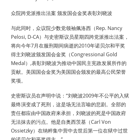
众院跨党派推出法案 颁发国会金奖表彰刘晓波
与此同时，众议院少数党领袖佩洛西（Rep. Nancy
Pelosi, D-CA）与史密斯议员星期四跨党派推出法案，
将向今年7月在服刑期间病逝的2010年诺贝尔和平奖
得主刘晓波颁发国会金奖（Congressional Gold
Medal）,表彰刘晓波为推动中国民主宪政发展所作的
贡献。美国国会金奖为美国国会颁发的最高公民荣誉
奖项。
史密斯议员在声明中说：“刘晓波2009年不公平的入狱
最终演变成了死刑，这是场无法言喻的悲剧。全部的
责任都应由中国政府来承担，刘晓波的死是中国政府
无法抹去的污点。他是自奥西茨基（Carl Von
Ossietzky）在纳粹集中营中去世后第一位在狱中过世
的诺贝尔和平奖得主。”