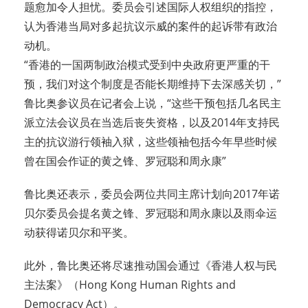
题愈加令人担忧。委员会引述国际人权组织的指控，
认为香港当局对多起抗议示威的案件的起诉带有政治
动机。
“香港的一国两制政治模式受到中央政府更严重的干
预，我们对这个制度是否能长期维持下去深感关切，”
鲁比奥参议员在记者会上说，“这些干预包括几名民主
派立法会议员在当选后丧失资格，以及2014年支持民
主的抗议游行领袖入狱，这些领袖包括今年早些时候
曾在国会作证的黄之锋、罗冠聪和周永康”
鲁比奥还表示，委员会两位共同主席计划向2017年诺
贝尔委员会提名黄之锋、罗冠聪和周永康以及雨伞运
动获得诺贝尔和平奖。
此外，鲁比奥还将尽速推动国会通过《香港人权与民
主法案》（Hong Kong Human Rights and
Democracy Act）。