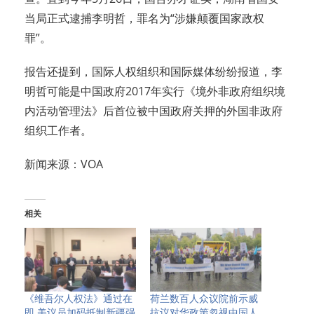
当局正式逮捕李明哲，罪名为“涉嫌颠覆国家政权
罪”。
报告还提到，国际人权组织和国际媒体纷纷报道，李
明哲可能是中国政府2017年实行《境外非政府组织境
内活动管理法》后首位被中国政府关押的外国非政府
组织工作者。
新闻来源：VOA
相关
《维吾尔人权法》通过在
荷兰数百人众议院前示威
即 美议员加码抵制新疆强
抗议对华政策忽视中国人