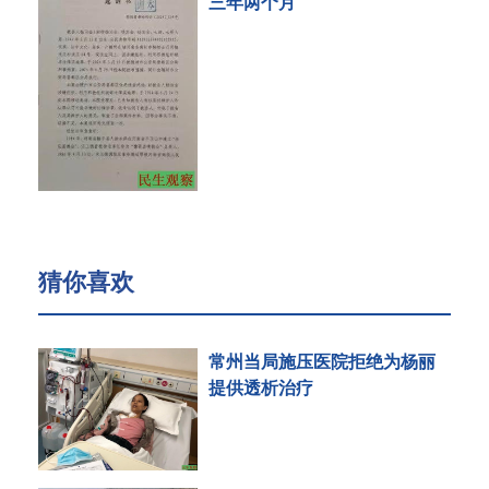
三年两个月
猜你喜欢
常州当局施压医院拒绝为杨丽
提供透析治疗