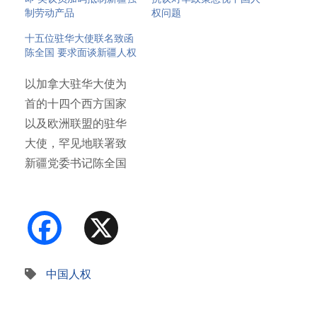
制劳动产品
权问题
十五位驻华大使联名致函
陈全国 要求面谈新疆人权
以加拿大驻华大使为
首的十四个西方国家
以及欧洲联盟的驻华
大使，罕见地联署致
新疆党委书记陈全国
信函，请求…
Facebook
X
中国人权