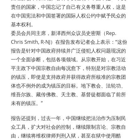
责任的国家，中国忘记了自己有义务尊重人权，这是
在中国宪法和中国签署的国际人权公约中赋予民众的
基本权利。
委员会共同主席，新泽西州众议员史密斯（Rep.
Chris Smith, R-NJ）在报告发布记者会上表示：“这份
报告是针对中国政府持续并广泛侵犯人权问题现况的
一个全面诊断，包括各项领域。从宗教开始，在习近
平主政下中国宗教自由每况愈下，特别是对宗教活动
的镇压，即使是支持政府并获得政府所核准的宗教团
体也不例外的成为镇压的目标。地下教会、法轮功、
维吾尔族、藏传佛教、天主教、基督徒都面临了前所
未有的镇压。”
报告还提到，过去一年，中国继续把法治作为压制民
众工具，扩大对社会的控制，继续限制言论、宗教自
由，继续将维权律师判刑入狱，甚至在狱中使用酷