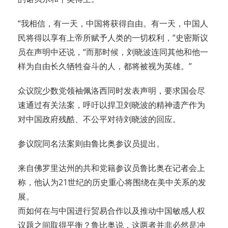
“我相信，有一天，中国将获得自由。有一天，中国人
民将得以享有上帝所赋予人类的一切权利，”史密斯议
员在声明中还说，“而那时候，刘晓波连同其他和他一
样为自由长久牺牲奋斗的人，都将被视为英雄。”
众议院少数党领袖佩洛西同时发表声明，要求国会尽
速通过有关法案，呼吁以捍卫刘晓波的精神遗产作为
对中国政府残酷、不公平对待刘晓波的回应。
参议院同名法案则由鲁比奥参议员提出。
来自佛罗里达州的共和党籍参议员鲁比奥在记者会上
称，他认为21世纪的历史重心将围绕在美中关系的发
展。
而如何在与中国进行贸易合作以及推动中国敏感人权
议题之间取得平衡？鲁比奥说，这两者并非必然是冲