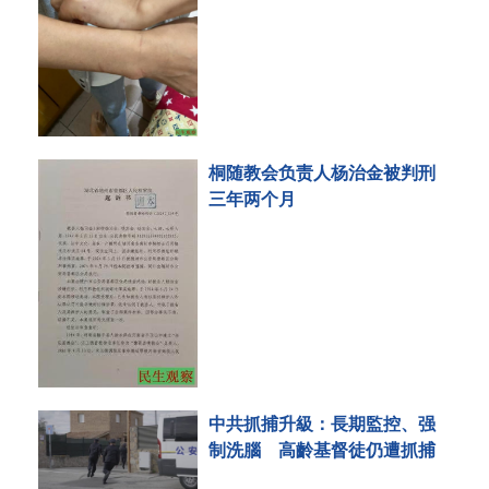
桐随教会负责人杨治金被判刑
三年两个月
中共抓捕升級：長期監控、强
制洗腦 高齡基督徒仍遭抓捕