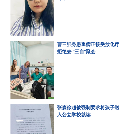
曹三强身患重病正接受放化疗
拒绝去 “三自”聚会
张森徐超被强制要求将孩子送
入公立学校就读