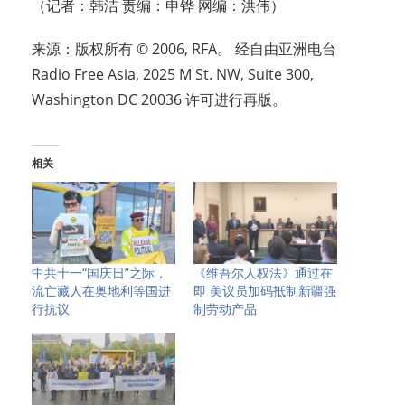
（记者：韩洁 责编：申铧 网编：洪伟）
来源：版权所有 © 2006, RFA。 经自由亚洲电台
Radio Free Asia, 2025 M St. NW, Suite 300,
Washington DC 20036 许可进行再版。
相关
中共十一“国庆日”之际，
《维吾尔人权法》通过在
流亡藏人在奥地利等国进
即 美议员加码抵制新疆强
行抗议
制劳动产品