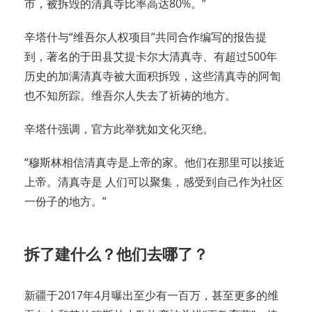
市，被拆毁的清真寺比率高达80%。”
辛塔什与“维吾尔人权项目”共同合作编写的报告提
到，著名的于田县艾提卡尔大清真寺、有超过500年
历史的加满清真寺被大面积拆毁，这些清真寺的阿訇
也不知所踪。维吾尔人失去了祈祷的地方。
辛塔什强调，官方此举犹如文化灭绝。
“穆斯林相信清真寺是上帝的家。他们在那里可以接近
上帝。清真寺是 人们可以聚集，感受到自己作为社区
一份子的地方。”
拆了建什么？他们去哪了？
新疆于2017年4月曝出至少有一百万，甚至更多的维