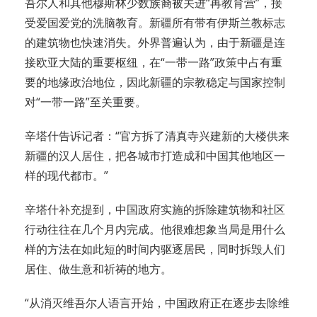
吾尔人和其他穆斯林少数族裔被关进“再教育营”，接
受爱国爱党的洗脑教育。新疆所有带有伊斯兰教标志
的建筑物也快速消失。外界普遍认为，由于新疆是连
接欧亚大陆的重要枢纽，在“一带一路”政策中占有重
要的地缘政治地位，因此新疆的宗教稳定与国家控制
对“一带一路”至关重要。
辛塔什告诉记者：“官方拆了清真寺兴建新的大楼供来
新疆的汉人居住，把各城市打造成和中国其他地区一
样的现代都市。”
辛塔什补充提到，中国政府实施的拆除建筑物和社区
行动往往在几个月内完成。他很难想象当局是用什么
样的方法在如此短的时间内驱逐居民，同时拆毁人们
居住、做生意和祈祷的地方。
“从消灭维吾尔人语言开始，中国政府正在逐步去除维