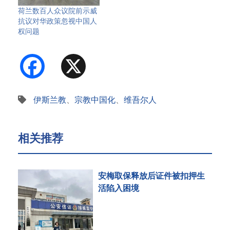
荷兰数百人众议院前示威
抗议对华政策忽视中国人
权问题
Facebook
X
伊斯兰教
、
宗教中国化
、
维吾尔人
相关推荐
安梅取保释放后证件被扣押生
活陷入困境