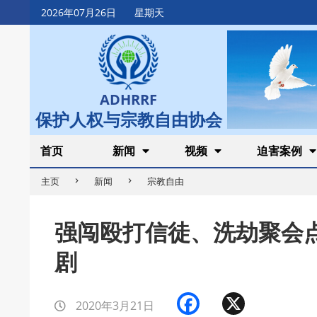
Skip
2026年07月26日
星期天
to
content
ADHRRF
保护人权与宗教自由协会
Secondary
首页
新闻
视频
迫害案例
Navigation
主页
新闻
宗教自由
Menu
强闯殴打信徒、洗劫聚会
剧
Facebook
X
2020年3月21日