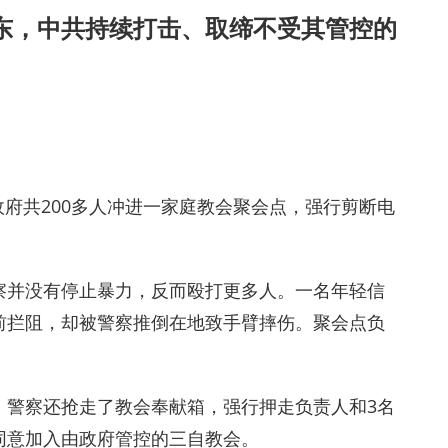
东，中共持续打击、取缔不受其管控的
地政府共200多人冲进一家庭教会聚会点，强行剪断电
察并没有停止暴力，反而殴打更多人。一名年轻信
前拦阻，却被警察推倒在地致手臂摔伤。聚会点负
。警察还抢走了教会奉献箱，强行押走负责人和3名
同意加入由政府管控的三自教会。