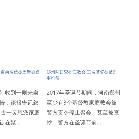
会百余名信徒因聚会遭
郑州两日查抄三教会 三名基督徒被刑
事拘留
》收到一则来自
2017年圣诞节期间，河南郑州
告，该报告记叙
至少有3个基督教家庭教会被
内蒙古一灵恩派家庭
警方责令停止聚会，甚至被查
徒在聚…
抄。警方在圣诞节前…