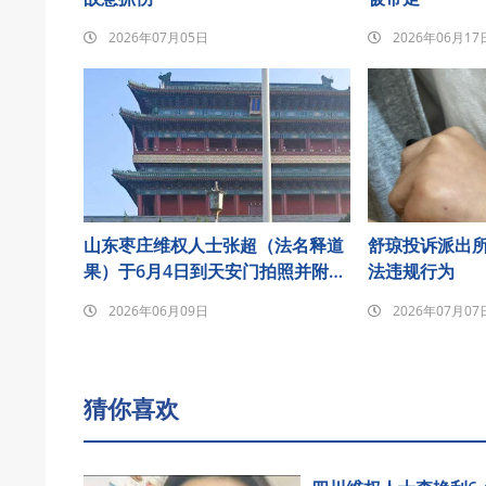
2026年07月05日
2026年06月17
山东枣庄维权人士张超（法名释道
舒琼投诉派出
果）于6月4日到天安门拍照并附诗
法违规行为
悼念发至朋友圈后遭刑事拘留
2026年06月09日
2026年07月07
猜你喜欢