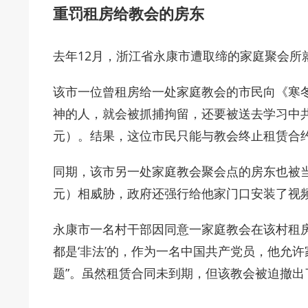
重罚租房给教会的房东
去年12月，浙江省永康市遭取缔的家庭聚会所
该市一位曾租房给一处家庭教会的市民向《寒
神的人，就会被抓捕拘留，还要被送去学习中共
元）。结果，这位市民只能与教会终止租赁合
同期，该市另一处家庭教会聚会点的房东也被当
元）相威胁，政府还强行给他家门口安装了视
永康市一名村干部因同意一家庭教会在该村租
都是‘非法’的，作为一名中国共产党员，他允
题”。虽然租赁合同未到期，但该教会被迫撤