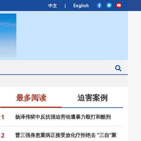
|
中文
English
Search
最多阅读
迫害案例
1
杨泽伟狱中反抗强迫劳动遭暴力殴打和酷刑
2
曹三强身患重病正接受放化疗拒绝去 “三自”聚