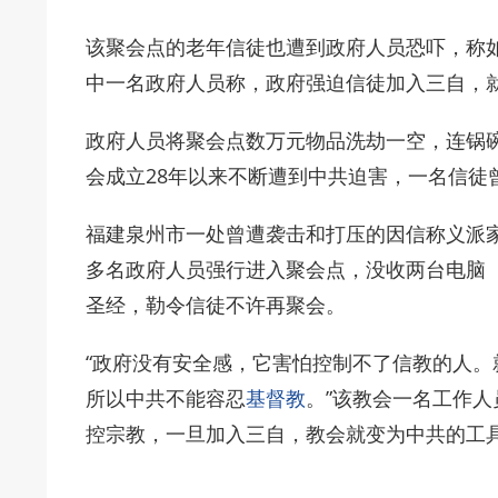
该聚会点的老年信徒也遭到政府人员恐吓，称
中一名政府人员称，政府强迫信徒加入三自，
政府人员将聚会点数万元物品洗劫一空，连锅
会成立28年以来不断遭到中共迫害，一名信徒
福建泉州市一处曾遭袭击和打压的因信称义派家庭
多名政府人员强行进入聚会点，没收两台电脑（合
圣经，勒令信徒不许再聚会。
“政府没有安全感，它害怕控制不了信教的人
所以中共不能容忍
基督教
。”该教会一名工作
控宗教，一旦加入三自，教会就变为中共的工