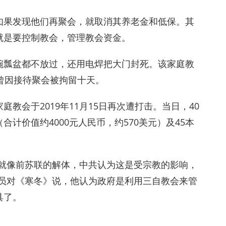
如果发现他们再聚会，就取消其养老金和低保。其
就是要控制教会，管理教会资金。
碗瓢盆都不放过，还用电焊把大门封死。该家庭教
曾因接待聚会被拘留十天。
教会于2019年11月15日再次遭打击。当日，40
计价值约4000元人民币，约570美元）及45本
。就像前苏联的解体，中共认为这是受宗教的影响，
人员对《寒冬》说，他认为政府是利用三自教会来管
具了。