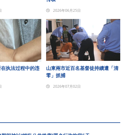
日
2026年06月25日
所在执法过程中的违
山東兩市近百名基督徒持續遭「清
零」抓捕
日
2026年07月02日