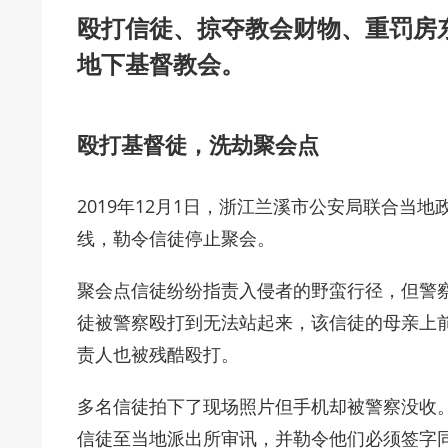
殴打信徒、掠夺教会财物、重罚房
地下基督教会。
殴打基督徒，洗劫聚会点
2019年12月1日，浙江兰溪市公安局联合当
线，勒令信徒停止聚会。
聚会点信徒纷纷指责入侵者的野蛮行径，但警
徒被警察殴打到无法站起来，该信徒的母亲上
责人也被残酷殴打。
多名信徒拍下了现场照片但手机却被警察没收
信徒至当地派出所审讯，并勒令他们必须签字