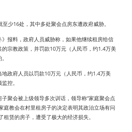
就至少16处，其中多处聚会点房东遭政府威胁。
冬》报料，政府人员威胁称，如果他继续租房给信
的宗教政策，并罚款10万元（人民币，约1.4万美
约。
地政府人员以罚款10万元（人民币，约1.4万美
频监控。
房子聚会被上级领导多次训话，领导称“家庭聚会点
许家庭教会在村里租房子的决定表明其政治立场有问
出了租赁的房子，遭受了极大的经济损失。