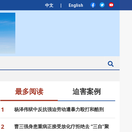
|
中文
English
Search
最多阅读
迫害案例
1
杨泽伟狱中反抗强迫劳动遭暴力殴打和酷刑
2
曹三强身患重病正接受放化疗拒绝去 “三自”聚