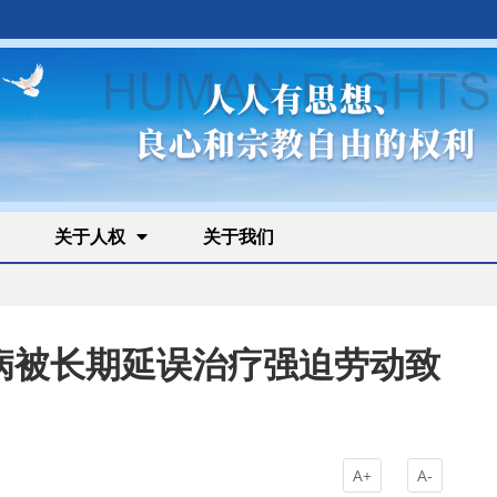
关于人权
关于我们
病被长期延误治疗强迫劳动致
A+
A-