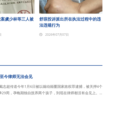
教案虞少林等三人被
舒琼投诉派出所在执法过程中的违
法违规行为
日
2026年07月07日
至今律师无法会见
，戴志超传道今年1月6日被以煽动颠覆国家政权罪逮捕，被关押4个
孕29周，孕晚期独自抚养两个孩子，到现在律师都没有会见上。
6日，在教会
以煽颠罪逮捕，目前关…