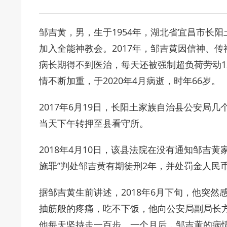
邹吉黄，男，生于1954年，湖北省宜昌市长阳土
加入全能神教会。2017年，邹吉黄因信神、
病长期得不到医治，每天还被强制超负荷劳动1
情不断加重，于2020年4月病逝，时年66岁。
2017年6月19日，长阳土家族自治县公安局
当天下午转押至县看守所。
2018年4月10日，该县法院在没有通知邹吉
施罪”判处邹吉黄有期徒刑2年，并处罚金人民币
据邹吉黄生前讲述，2018年6月下旬，他突
抽筋般的疼痛，吃不下饭，他向公安局副局长
他每天坚持走一百步。一个月后，邹吉黄的病