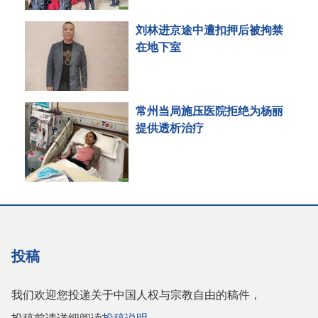
刘林进京途中遭扣押后被拘禁
在地下室
常州当局施压医院拒绝为杨丽
提供透析治疗
投稿
我们欢迎您投递关于中国人权与宗教自由的稿件，
投稿前请详细阅读
投稿说明
。