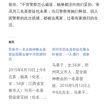
留你。”不管警察怎么威逼，杨琳都没向他们妥协。审
讯另三名基督徒也未果，当日警察将她们释放。四人
因警察的此次抓捕，都被迫离家，过着有家难归的生
活。
相关
宜春市一名全能神教会基
郑州市四名基督徒在聚会
督徒因聚会被中共抓捕刑
时被抓，一人遭打、搜家
讯
马果子，女,56岁，郑
2015年6月10日上午8
州巩义市人，是全能
点多，杨真（化名，
神教会的一名基督
女，54岁，江西省宜
徒。2016年5月12日上
春市人）与另一名基
午8点左右，马果子…
督徒柴宝娟（化名，…