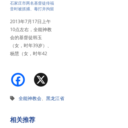
石家庄市两名基督徒传福
音时被抓捕、毒打并拘留
2013年7月17日上午
10点左右，全能神教
会的基督徒韩玉
（女，时年39岁）、
杨慧（女，时年42
岁）…
Facebook
X
全能神教会
、
黑龙江省
相关推荐