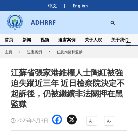
Skip
|
中文
English
to
content
Search
ADHRRF
Secondary
Navigation
Menu
首页
新闻
视频
迫害案例
关于人权
关于我们
主页
迫害案例
任意拘留和监禁
江蘇省張家港維權人士陶紅被強
迫失蹤近三年 近日檢察院決定不
起訴後，仍被繼續非法關押在黑
監獄
Facebook
X
2025年5月3日
A+
A-