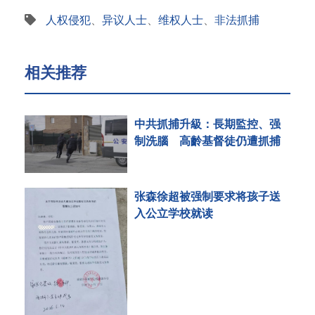
人权侵犯
、
异议人士
、
维权人士
、
非法抓捕
相关推荐
中共抓捕升級：長期監控、强
制洗腦 高齡基督徒仍遭抓捕
张森徐超被强制要求将孩子送
入公立学校就读