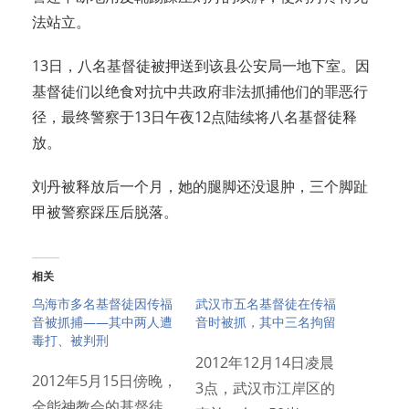
法站立。
13日，八名基督徒被押送到该县公安局一地下室。因
基督徒们以绝食对抗中共政府非法抓捕他们的罪恶行
径，最终警察于13日午夜12点陆续将八名基督徒释
放。
刘丹被释放后一个月，她的腿脚还没退肿，三个脚趾
甲被警察踩压后脱落。
相关
乌海市多名基督徒因传福
武汉市五名基督徒在传福
音被抓捕——其中两人遭
音时被抓，其中三名拘留
毒打、被判刑
2012年12月14日凌晨
2012年5月15日傍晚，
3点，武汉市江岸区的
全能神教会的基督徒