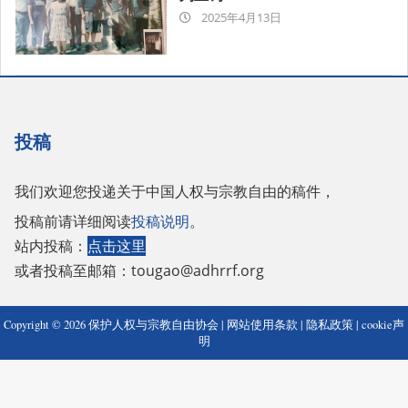
2025-
2025年4月13日
04-
13
投稿
我们欢迎您投递关于中国人权与宗教自由的稿件，
投稿前请详细阅读
投稿说明
。
站内投稿：
点击这里
或者投稿至邮箱：
tougao@adhrrf.org
Copyright © 2026 保护人权与宗教自由协会 |
网站使用条款
|
隐私政策
|
cookie声
明