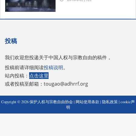
08-
09
投稿
我们欢迎您投递关于中国人权与宗教自由的稿件，
投稿前请详细阅读
投稿说明
。
站内投稿：
点击这里
或者投稿至邮箱：
tougao@adhrrf.org
Copyright © 2026 保护人权与宗教自由协会 |
网站使用条款
|
隐私政策
|
cookie声
明