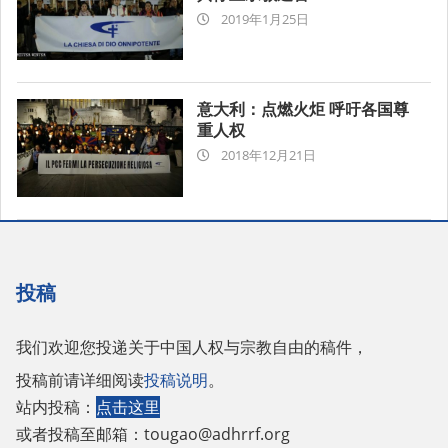
2019-
2019年1月25日
01-
25
意大利：点燃火炬 呼吁各国尊
重人权
2018-
2018年12月21日
12-
21
投稿
我们欢迎您投递关于中国人权与宗教自由的稿件，
投稿前请详细阅读
投稿说明
。
站内投稿：
点击这里
或者投稿至邮箱：
tougao@adhrrf.org