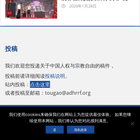
2020-
2020年1月28日
01-
28
投稿
我们欢迎您投递关于中国人权与宗教自由的稿件，
投稿前请详细阅读
投稿说明
。
站内投稿：
点击这里
或者投稿至邮箱：
tougao@adhrrf.org
Copyright © 2026 保护人权与宗教自由协会 |
网站使用条款
|
隐私政策
|
cookie声
我们使用cookies来确保我们在网站上为您提供最佳体验。 如果您继
明
续使用本网站，我们将认为您对此感到满意。
是
隐私政策