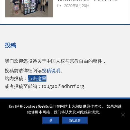
2020-
2020年8月20日
08-
20
投稿
我们欢迎您投递关于中国人权与宗教自由的稿件，
投稿前请详细阅读
投稿说明
。
站内投稿：
点击这里
或者投稿至邮箱：
tougao@adhrrf.org
Copyright © 2026 保护人权与宗教自由协会 |
网站使用条款
|
隐私政策
|
cookie声
我们使用cookies来确保我们在网站上为您提供最佳体验。 如果您继
明
续使用本网站，我们将认为您对此感到满意。
是
隐私政策