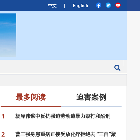
|
中文
English
Search
最多阅读
迫害案例
1
杨泽伟狱中反抗强迫劳动遭暴力殴打和酷刑
2
曹三强身患重病正接受放化疗拒绝去 “三自”聚