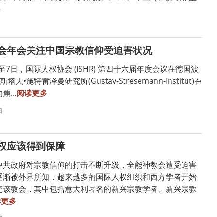
多
会年会关注中国宗教信仰受迫害状况
日至7日，国际人权协会 (ISHR) 第四十六届年度会议在德国波
古斯塔夫•施特雷泽曼研究所(Gustav-Stresemann-Institut)召
...
阅读更多
日
权应该得到保障
中共政府对宗教信仰的打击不断升级，全能神教会遭受迫害
逐渐被外界所知，越来越多的国际人权组织和西方学者开始
究该教会，其中包括意大利著名的新兴宗教学者、新兴宗教
读更多