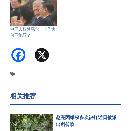
中国人权续恶化，川普为
何不施压？
Facebook
X
相关推荐
赵亮因维权多次被打近日被派
出所传唤