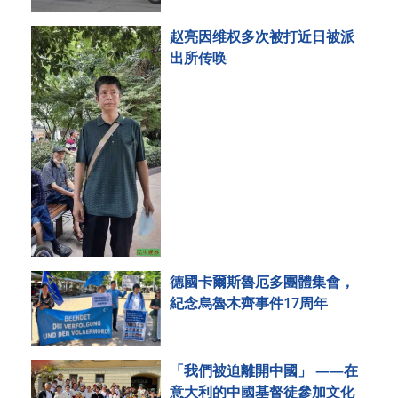
赵亮因维权多次被打近日被派
出所传唤
德國卡爾斯魯厄多團體集會，
紀念烏魯木齊事件17周年
「我們被迫離開中國」 ——在
意大利的中國基督徒參加文化