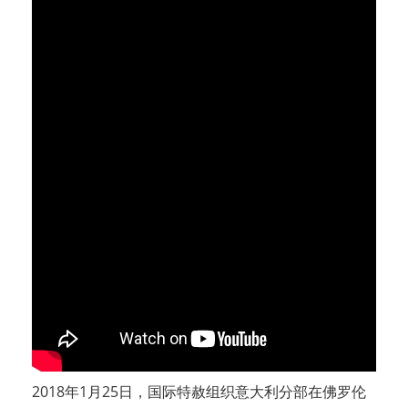
2018年1月25日，国际特赦组织意大利分部在佛罗伦