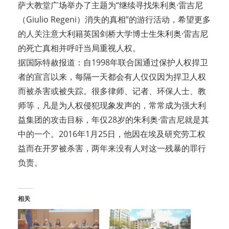
萨大教堂广场举办了主题为“继续寻找朱利奥·雷吉尼
（Giulio Regeni）消失的真相”的游行活动，希望更多
的人关注意大利籍英国剑桥大学博士生朱利奥·雷吉尼
的死亡真相并呼吁当局重视人权。
据国际特赦报道：自1998年联合国通过保护人权捍卫
者的宣言以来，每隔一天都会有人仅仅因为捍卫人权
而被杀害或被失踪。很多律师、记者、环保人士、教
师等，凡是为人权侵犯现象发声的，常常成为强大利
益集团的攻击目标，年仅28岁的朱利奥·雷吉尼就是其
中的一个。2016年1月25日，他因在埃及研究劳工权
益而在开罗被杀害，两年来没有人对这一残暴的罪行
负责。
相关