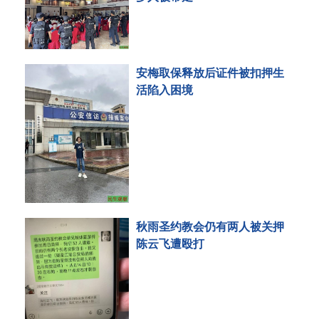
安梅取保释放后证件被扣押生
活陷入困境
秋雨圣约教会仍有两人被关押
陈云飞遭殴打